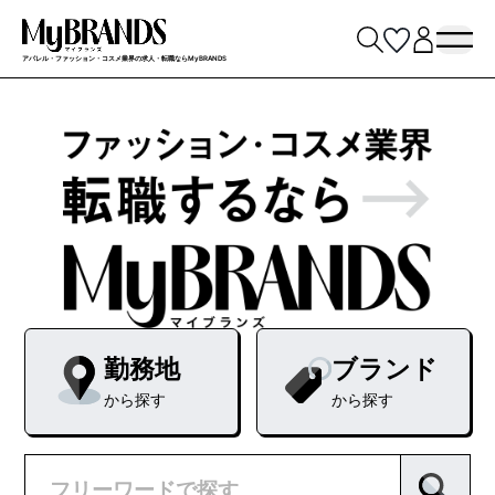
アパレル・ファッション・コスメ業界の求人・転職ならMyBRANDS
勤務地
ブランド
から探す
から探す