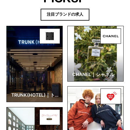
注目ブランドの求人
CHANEL｜シャネル
TRUNK(HOTEL)｜トラ
ンクホテル