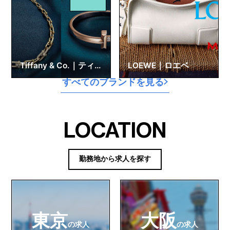
Tiffany & Co.｜ティフ
LOEWE｜ロエベ
ァニー
すべてのブランドを見る
LOCATION
勤務地から求人を探す
東京
大阪
の求人
の求人