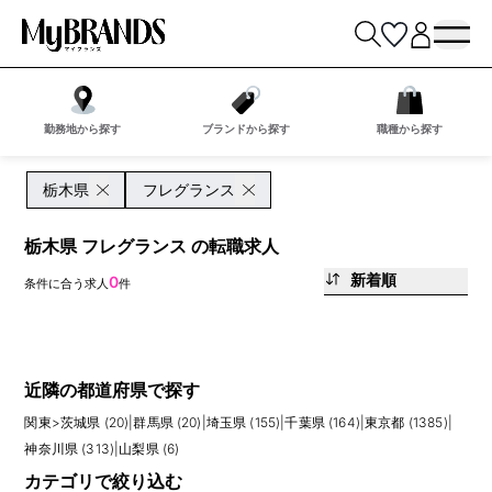
勤務地から探す
ブランドから探す
職種から探す
栃木県
フレグランス
栃木県 フレグランス の転職求人
新着順
0
条件に合う求人
件
近隣の都道府県で探す
関東
>
茨城県 (20)
|
群馬県 (20)
|
埼玉県 (155)
|
千葉県 (164)
|
東京都 (1385)
|
神奈川県 (313)
|
山梨県 (6)
カテゴリで絞り込む