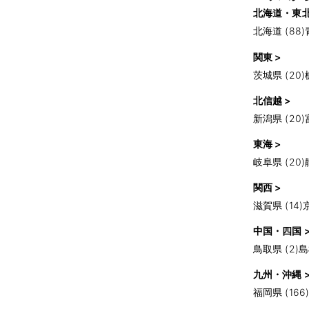
北海道・東北
北海道 (88)
関東 >
茨城県 (20)
北信越 >
新潟県 (20)
東海 >
岐阜県 (20)
関西 >
滋賀県 (14)
中国・四国 
鳥取県 (2)
島
九州・沖縄 
福岡県 (166