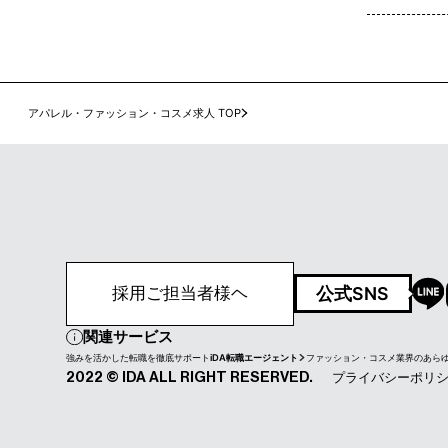
アパレル・ファッション・コスメ求人 TOP
公式SNS
採用ご担当者様ヘ
関連サービス
強みを活かした転職を徹底サポート
iDA転職エージェント
ファッション・コスメ業界のあら
プライバシーポリ
2022 © IDA ALL RIGHT RESERVED.