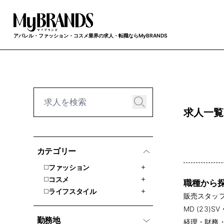
アパレル・ファッション・コスメ業界の求人・転職ならMyBRANDS
求人一覧
カテゴリー
ファッション
コスメ
職種から
ライフスタイル
販売スタッフ 
MD (23)
SV
勤務地
経理・財務・会