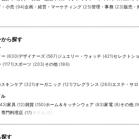
小売 (94)
企画・経営・マーケティング (25)
管理・事務 (23)
販売・外
ーから探す
ン
 (630)
デザイナーズ (567)
ジュエリー・ウォッチ (421)
セレクトショッ
1171)
スポーツ (203)
その他 (186)
)
スキンケア (321)
オーガニック (121)
フレグランス (260)
エステ・サロン 
イル
43)
家具 (12)
雑貨 (150)
ホーム＆キッチンウェア (83)
家電 (8)
その他 (9
門料理店 (17)
ホテル (0)
ら探す