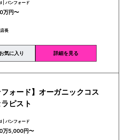
bamford | バンフォード
30万円〜
副店長
お気に入り
詳細を見る
ンフォード】オーガニックコス
セラピスト
bamford | バンフォード
20万5,000円〜