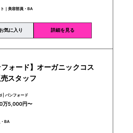
ト｜美容部員・BA
お気に入り
詳細を見る
ンフォード】オーガニックコス
販売スタッフ
bamford | バンフォード
20万5,000円〜
・BA