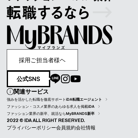
採用ご担当者様ヘ
公式SNS
関連サービス
強みを活かした転職を徹底サポート
iDA転職エージェント
ファッション・コスメ業界のあらゆる求人を掲載
iDA
ファッション業界の新卒、就活なら
MyBRANDS新卒
2022 © IDA ALL RIGHT RESERVED.
プライバシーポリシー
会員規約
会社情報