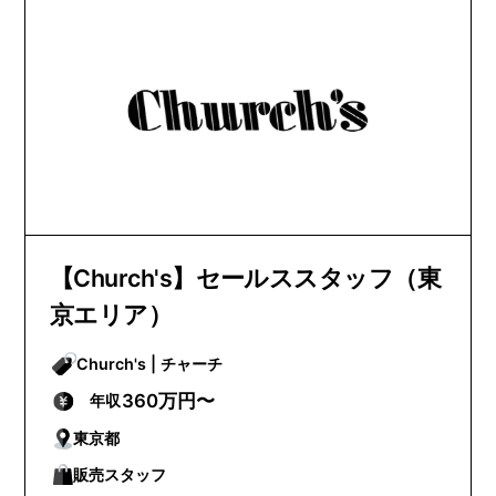
【Church's】セールススタッフ（東
京エリア）
Church's | チャーチ
360万円〜
年収
東京都
販売スタッフ