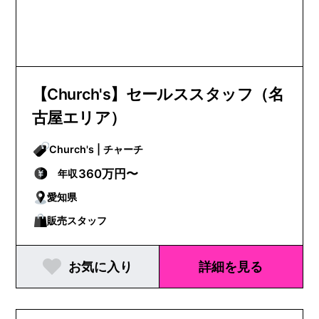
【Church's】セールススタッフ（名
古屋エリア）
Church's | チャーチ
360万円〜
年収
愛知県
販売スタッフ
お気に入り
詳細を見る