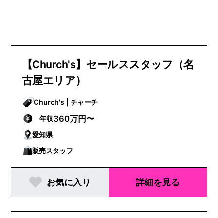
【Church's】セールススタッフ（名
古屋エリア）
Church's | チャーチ
360万円〜
年収
愛知県
販売スタッフ
お気に入り
詳細を見る