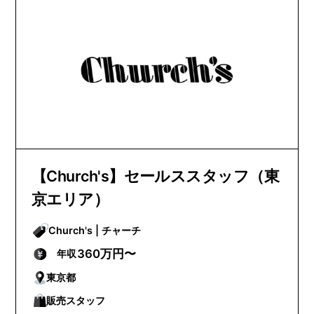
【Church's】セールススタッフ（東
京エリア）
Church's | チャーチ
360万円〜
年収
東京都
販売スタッフ