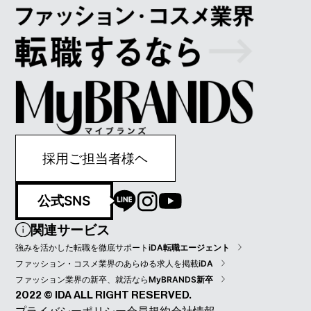
採用ご担当者様ヘ
公式SNS
関連サービス
強みを活かした転職を徹底サポート
iDA転職エージェント
ファッション・コスメ業界のあらゆる求人を掲載
iDA
ファッション業界の新卒、就活なら
MyBRANDS新卒
2022 © IDA ALL RIGHT RESERVED.