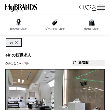
勤務地から探す
ブランドから探す
職種から探す
eir
eir の転職求人
新着順
1
条件に合う求人
件