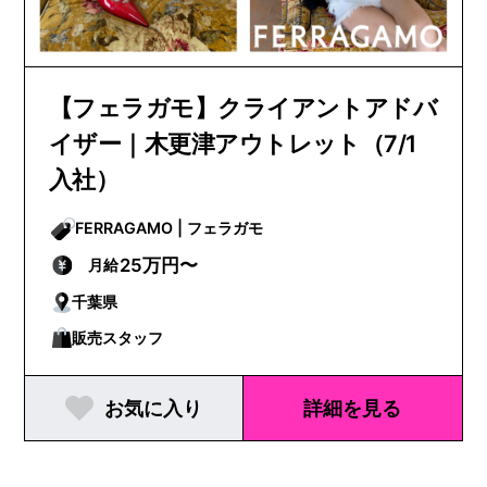
【フェラガモ】クライアントアドバ
イザー｜木更津アウトレット（7/1
入社）
FERRAGAMO | フェラガモ
25万円〜
月給
千葉県
販売スタッフ
お気に入り
詳細を見る