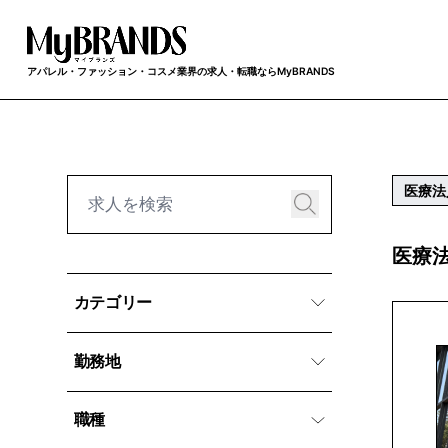
アパレル・ファッション・コスメ業界の求人・転職ならMyBRANDS
医療法
医療法
カテゴリー
勤務地
職種