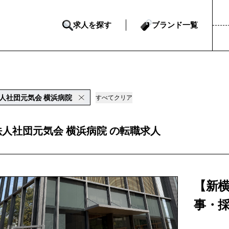
求人を探す
ブランド一覧
人社団元気会 横浜病院
すべてクリア
人社団元気会 横浜病院 の転職求人
【新
事・採