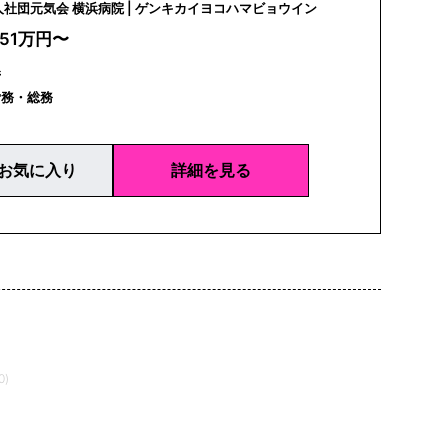
医療法人社団元気会 横浜病院 | ゲンキカイヨコハマビョウイン
451万円〜
県
労務・総務
お気に入り
詳細を見る
0)