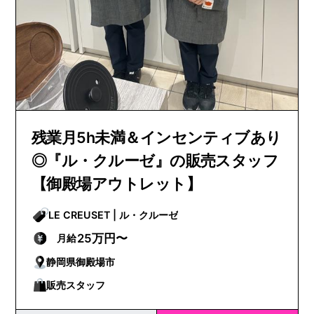
残業月5h未満＆インセンティブあり
◎『ル・クルーゼ』の販売スタッフ
【御殿場アウトレット】
LE CREUSET | ル・クルーゼ
25万円〜
月給
静岡県御殿場市
販売スタッフ