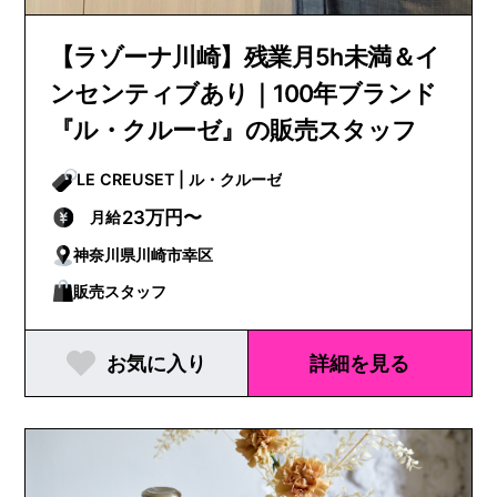
【ラゾーナ川崎】残業月5h未満＆イ
ンセンティブあり｜100年ブランド
『ル・クルーゼ』の販売スタッフ
LE CREUSET | ル・クルーゼ
23万円〜
月給
神奈川県川崎市幸区
販売スタッフ
お気に入り
詳細を見る