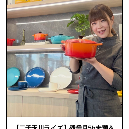
【二子玉川ライズ】残業月5h未満＆