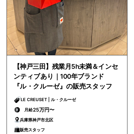
【神戸三田】残業月5h未満＆インセ
ンティブあり｜100年ブランド
『ル・クルーゼ』の販売スタッフ
LE CREUSET | ル・クルーゼ
25万円〜
月給
兵庫県神戸市北区
販売スタッフ