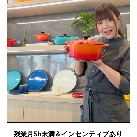
残業月5h未満＆インセンティブあり