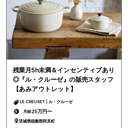
残業月5h未満＆インセンティブあり
◎『ル・クルーゼ』の販売スタッフ
【あみアウトレット】
LE CREUSET | ル・クルーゼ
25万円〜
月給
茨城県稲敷郡阿見町