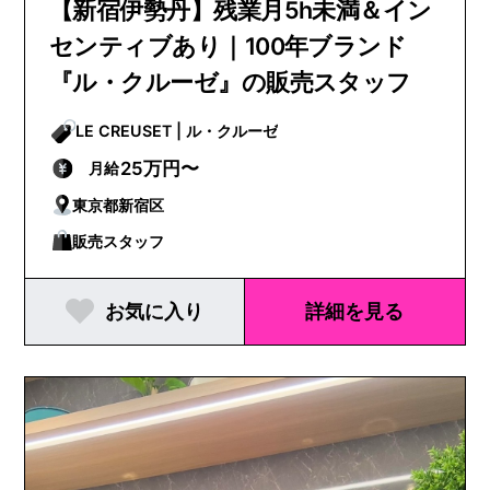
【新宿伊勢丹】残業月5h未満＆イン
センティブあり｜100年ブランド
『ル・クルーゼ』の販売スタッフ
LE CREUSET | ル・クルーゼ
25万円〜
月給
東京都新宿区
販売スタッフ
お気に入り
詳細を見る