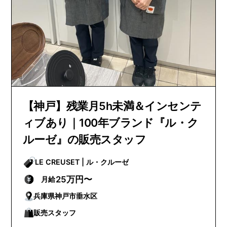
【神戸】残業月5h未満＆インセンテ
ィブあり｜100年ブランド『ル・ク
ルーゼ』の販売スタッフ
LE CREUSET | ル・クルーゼ
25万円〜
月給
兵庫県神戸市垂水区
販売スタッフ