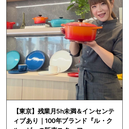
【東京】残業月5h未満＆インセンテ
ィブあり｜100年ブランド『ル・ク