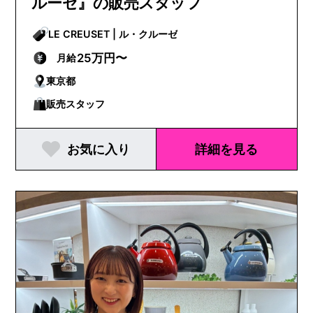
ルーゼ』の販売スタッフ
LE CREUSET | ル・クルーゼ
25万円〜
月給
東京都
販売スタッフ
お気に入り
詳細を見る