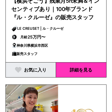
【横浜そごう】残業月5h未満＆イン
センティブあり｜100年ブランド
『ル・クルーゼ』の販売スタッフ
LE CREUSET | ル・クルーゼ
25万円〜
月給
神奈川県横浜市西区
販売スタッフ
お気に入り
詳細を見る