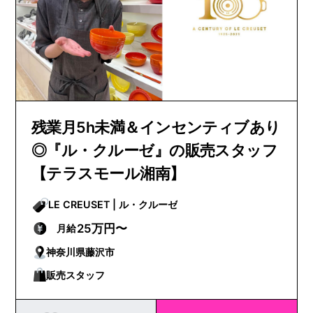
残業月5h未満＆インセンティブあり
◎『ル・クルーゼ』の販売スタッフ
【テラスモール湘南】
LE CREUSET | ル・クルーゼ
25万円〜
月給
神奈川県藤沢市
販売スタッフ