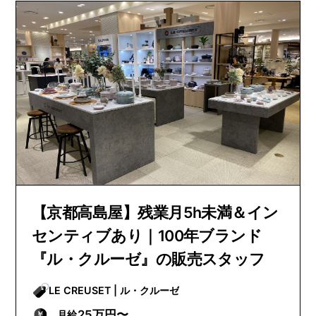
【京都高島屋】残業月5h未満＆イン
センティブあり｜100年ブランド
『ル・クルーゼ』の販売スタッフ
LE CREUSET | ル・クルーゼ
25万円〜
月給