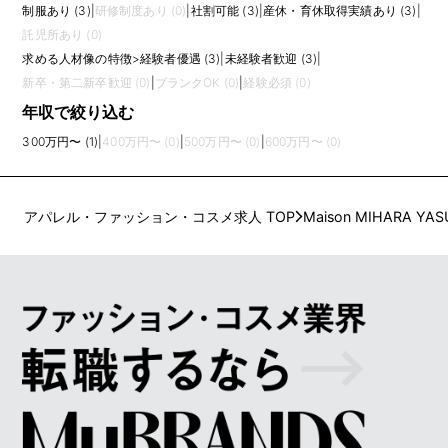
制服あり (3)
|
研修制度あり (0)
|
社割可能 (3)
|
産休・育休取得実績あり (3)
|
託児所あり (0)
求める人材像の特徴
>
経験者優遇 (3)
|
未経験者歓迎 (3)
|
新卒・第二新卒歓迎 (0)
|
ブランクOK (0)
|
経験必須 (0)
年収で絞り込む
300万円〜 (1)
|
400万円〜 (0)
|
500万円〜 (0)
|
600万円〜 (0)
アパレル・ファッション・コスメ求人 TOP
Maison MIHARA YAS