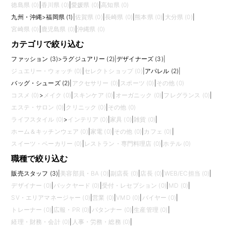
徳島県 (0)
|
香川県 (0)
|
愛媛県 (0)
|
高知県 (0)
九州・沖縄
>
福岡県 (1)
|
佐賀県 (0)
|
長崎県 (0)
|
熊本県 (0)
|
大分県 (0)
|
宮崎県 (0)
|
鹿児島県 (0)
|
沖縄県 (0)
カテゴリで絞り込む
ファッション (3)
>
ラグジュアリー (2)
|
デザイナーズ (3)
|
ジュエリー・ウォッチ (0)
|
セレクトショップ (0)
|
アパレル (2)
|
バッグ・シューズ (2)
|
アクセサリー (0)
|
スポーツ (0)
|
その他 (0)
コスメ (0)
>
メイク (0)
|
スキンケア (0)
|
オーガニック (0)
|
フレグランス (0)
|
エステ・サロン (0)
|
クリニック (0)
|
その他 (0)
ライフスタイル (0)
>
インテリア (0)
|
家具 (0)
|
雑貨 (0)
|
ホーム＆キッチンウェア (0)
|
家電 (0)
|
その他 (0)
|
カフェ (0)
|
スイーツ・ベーカリー (0)
|
レストラン・専門料理店 (0)
|
ホテル (0)
職種で絞り込む
販売スタッフ (3)
|
美容部員・BA (0)
|
副店長 (0)
|
店長 (0)
|
WEB/EC担当 (0)
|
デザイナー (0)
|
バックヤード (0)
|
受付・レセプション (0)
|
MD (0)
|
SV・エリアマネージャー (0)
|
営業 (0)
|
VMD (0)
|
バイヤー (0)
|
トレーナー (0)
|
広報・PR (0)
|
パタンナー (0)
|
生産管理 (0)
|
経理・財務・会計 (0)
|
人事・労務・総務 (0)
|