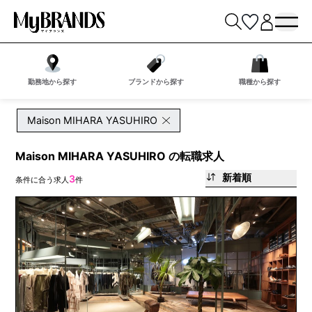
勤務地から探す
ブランドから探す
職種から探す
Maison MIHARA YASUHIRO
Maison MIHARA YASUHIRO の転職求人
新着順
3
条件に合う求人
件