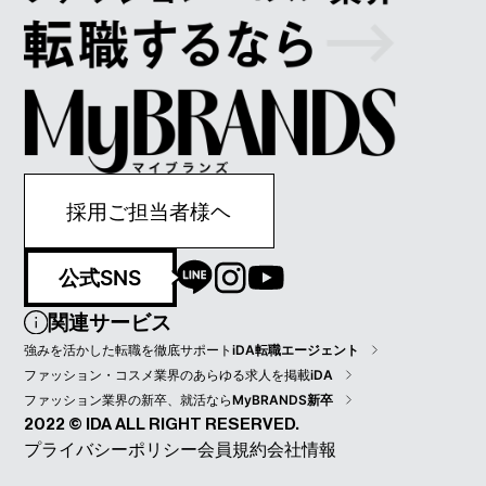
採用ご担当者様ヘ
公式SNS
関連サービス
強みを活かした転職を徹底サポート
iDA転職エージェント
ファッション・コスメ業界のあらゆる求人を掲載
iDA
ファッション業界の新卒、就活なら
MyBRANDS新卒
2022 © IDA ALL RIGHT RESERVED.
プライバシーポリシー
会員規約
会社情報