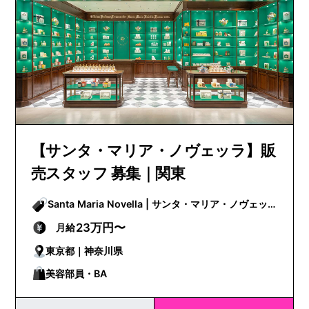
【サンタ・マリア・ノヴェッラ】販
売スタッフ 募集｜関東
Santa Maria Novella | サンタ・マリア・ノヴェッ
ラ
23万円〜
月給
東京都｜神奈川県
美容部員・BA