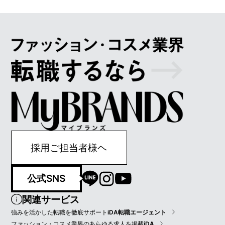
採用ご担当者様ヘ
公式SNS
関連サービス
強みを活かした転職を徹底サポート
iDA転職エージェント
ファッション・コスメ業界のあらゆる求人を掲載
iDA