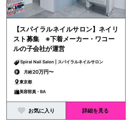
【スパイラルネイルサロン】ネイリ
スト募集 ※下着メーカー・ワコー
ルの子会社が運営
Spiral Nail Salon | スパイラルネイルサロン
20万円〜
月給
東京都
美容部員・BA
お気に入り
詳細を見る