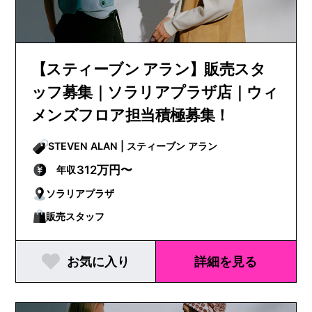
【スティーブン アラン】販売スタ
ッフ募集｜ソラリアプラザ店｜ウィ
メンズフロア担当積極募集！
STEVEN ALAN | スティーブン アラン
312万円〜
年収
ソラリアプラザ
販売スタッフ
お気に入り
詳細を見る