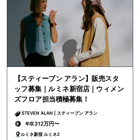
【スティーブン アラン】販売スタ
ッフ募集｜ルミネ新宿店｜ウィメン
ズフロア担当積極募集！
STEVEN ALAN | スティーブン アラン
312万円〜
年収
ルミネ新宿 ルミネ2