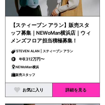
【スティーブン アラン】販売スタ
ッフ募集｜NEWoMan横浜店｜ウィ
メンズフロア担当積極募集！
STEVEN ALAN | スティーブン アラン
312万円〜
年収
NEWoMan横浜
販売スタッフ
お気に入り
詳細を見る