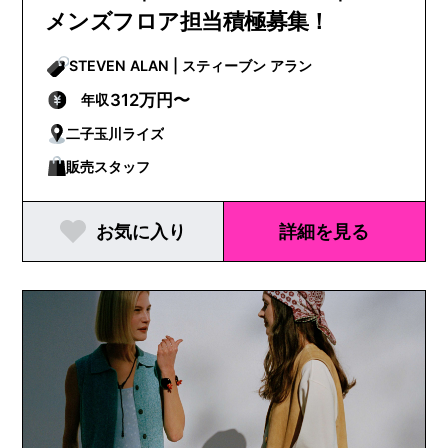
メンズフロア担当積極募集！
STEVEN ALAN | スティーブン アラン
312万円〜
年収
二子玉川ライズ
販売スタッフ
お気に入り
詳細を見る