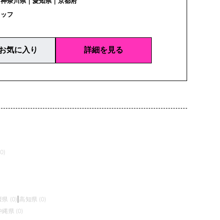
｜神奈川県｜愛知県｜京都府
タッフ
お気に入り
詳細を見る
0)
県 (0)
|
高知県 (0)
沖縄県 (0)