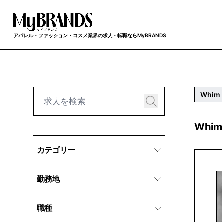
アパレル・ファッション・コスメ業界の求人・転職ならMyBRANDS
Whim 
Whim
カテゴリー
勤務地
職種