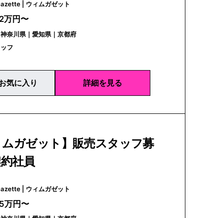
Whim Gazette | ウィムガゼット
22万円〜
｜神奈川県｜愛知県｜京都府
タッフ
お気に入り
詳細を見る
ィムガゼット】販売スタッフ募
契約社員
Whim Gazette | ウィムガゼット
25万円〜