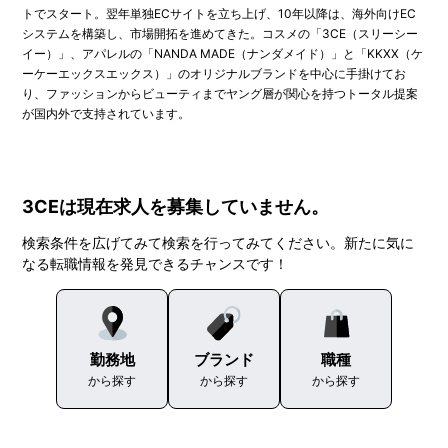
トでスタート。翌年単独ECサイトを立ち上げ、10年以降は、海外向けEC
システムを構築し、市場開拓を進めてきた。コスメの「3CE（スリーシー
イー）」、アパレルの「NANDA MADE（ナンダメイド）」と「KKXX（ケ
ーケーエックスエックス）」のオリジナルブランドを中心に手掛けてお
り、ファッションからビューティまでヤング層が関心を持つトータル提案
が国内外で支持されています。
3CEは現在求人を募集していません。
検索条件を広げてみて検索を行ってみてください。新たに気に
なる転職情報を発見できるチャンスです！
勤務地
ブランド
職種
から探す
から探す
から探す