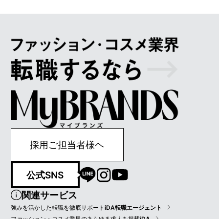
採用ご担当者様ヘ
公式SNS
関連サービス
強みを活かした転職を徹底サポート
iDA転職エージェント
ファッション・コスメ業界のあらゆる求人を掲載
iDA