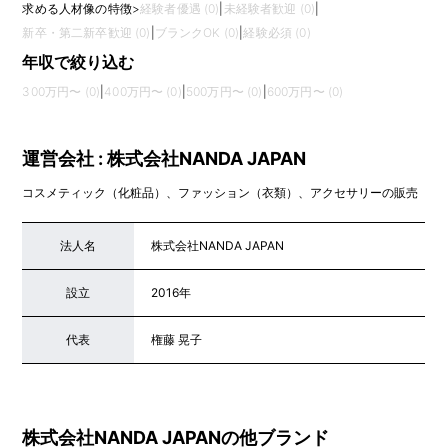
求める人材像の特徴
>
経験者優遇 (0)
|
未経験者歓迎 (0)
|
新卒・第二新卒歓迎 (0)
|
ブランクOK (0)
|
経験必須 (0)
年収で絞り込む
300万円〜 (0)
|
400万円〜 (0)
|
500万円〜 (0)
|
600万円〜 (0)
運営会社 : 株式会社NANDA JAPAN
コスメティック（化粧品）、ファッション（衣類）、アクセサリーの販売
法人名
株式会社NANDA JAPAN
設立
2016年
代表
権藤 晃子
株式会社NANDA JAPANの他ブランド