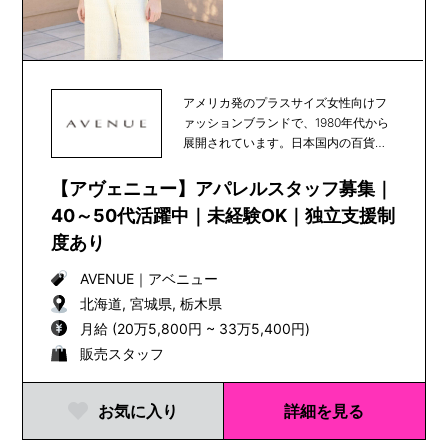
アメリカ発のプラスサイズ女性向けフ
ァッションブランドで、1980年代から
展開されています。日本国内の百貨店
やショッピング...
【アヴェニュー】アパレルスタッフ募集｜
40～50代活躍中｜未経験OK｜独立支援制
度あり
AVENUE
｜
アベニュー
北海道, 宮城県, 栃木県
月給 (20万5,800円 ~ 33万5,400円)
販売スタッフ
お気に入り
詳細を見る