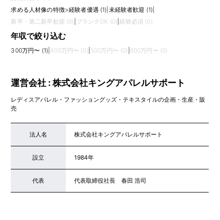
求める人材像の特徴
>
経験者優遇 (1)
|
未経験者歓迎 (1)
|
新卒・第二新卒歓迎 (0)
|
ブランクOK (0)
|
経験必須 (0)
年収で絞り込む
300万円〜 (1)
|
400万円〜 (0)
|
500万円〜 (0)
|
600万円〜 (0)
運営会社 : 株式会社キングアパレルサポート
レディスアパレル・ファッショングッズ・テキスタイルの企画・生産・販
売
法人名
株式会社キングアパレルサポート
設立
1984年
代表
代表取締役社長 春田 浩司