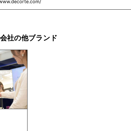
/www.decorte.com/
式会社の他ブランド