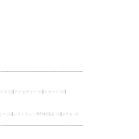
ズ (0)
|
アクセサリー (0)
|
スポーツ (0)
|
 (0)
|
レストラン・専門料理店 (0)
|
ホテル (0)