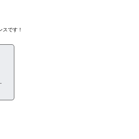
ンスです！
す