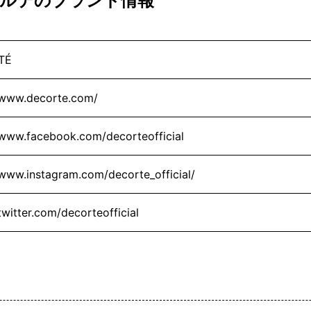
デコルテのブランド情報
TÉ
/www.decorte.com/
/www.facebook.com/decorteofficial
/www.instagram.com/decorte_official/
/twitter.com/decorteofficial