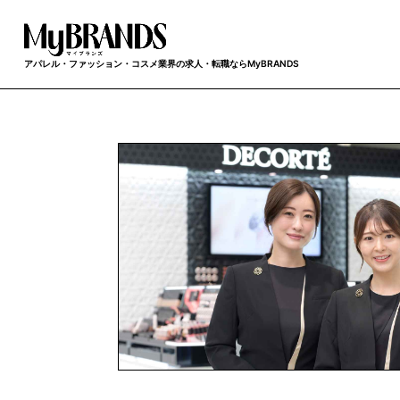
アパレル・ファッション・コスメ業界の求人・転職ならMyBRANDS