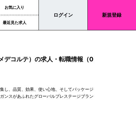
お気に入り
ログイン
新規登録
最近見た求人
コスメデコルテ）の求人・転職情報（0
結集し、品質、効果、使い心地、そしてパッケージ
レガンスがあふれたグローバルプレステージブラン