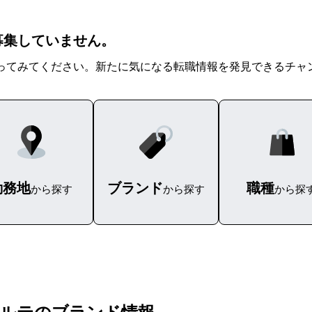
を募集していません。
ってみてください。新たに気になる転職情報を発見できるチャ
勤務地
ブランド
職種
から探す
から探す
から探