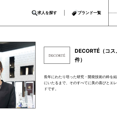
求人を探す
ブランド一覧
DECORTÉ（
件）
長年にわたり培った研究・開発技術の粋を
にいたるまで、そのすべてに美の喜びとエ
ドです。