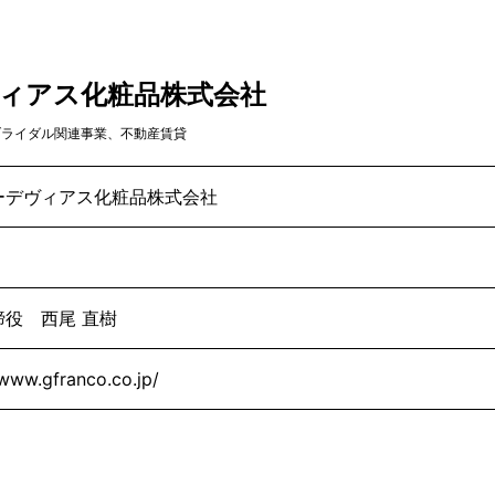
ヴィアス化粧品株式会社
ブライダル関連事業、不動産賃貸
ーデヴィアス化粧品株式会社
締役 西尾 直樹
/www.gfranco.co.jp/