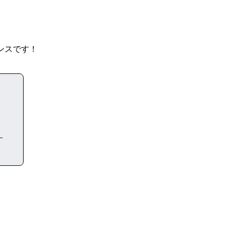
ンスです！
す