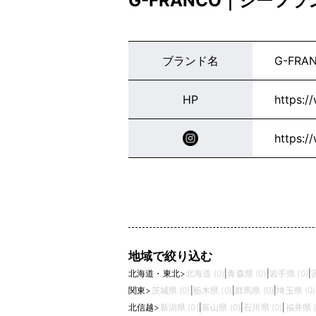
G-FRANCO｜ジーフ
ブランド名
G-FRA
HP
https:/
https:/
地域で絞り込む
北海道・東北
>
北海道 (0)
|
青森県 (0)
|
岩手県 (0)
|
関東
>
茨城県 (0)
|
栃木県 (0)
|
群馬県 (0)
|
埼玉県 (0)
北信越
>
新潟県 (0)
|
富山県 (0)
|
石川県 (0)
|
福井県 (