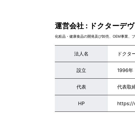
運営会社 : ドクターデ
化粧品・健康食品の開発及び卸売、OEM事業、
法人名
ドクタ
設立
1996年
代表
代表取
HP
https:/