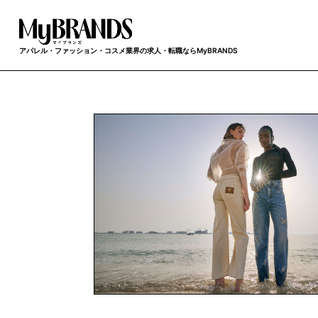
アパレル・ファッション・コスメ業界の求人・転職ならMyBRANDS