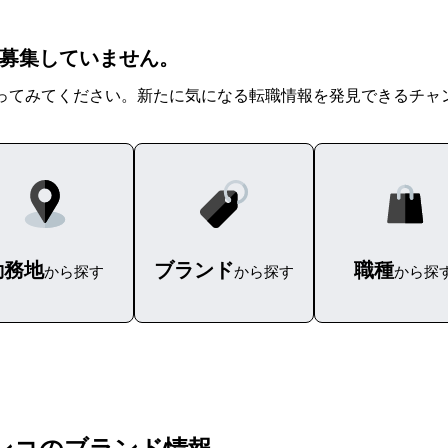
人を募集していません。
ってみてください。新たに気になる転職情報を発見できるチャ
勤務地
ブランド
職種
から探す
から探す
から探