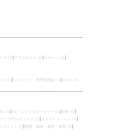
ズ (0)
|
アクセサリー (0)
|
スポーツ (0)
|
 (0)
|
レストラン・専門料理店 (0)
|
ホテル (0)
MD (0)
|
SV・エリアマネージャー (0)
|
営業 (0)
|
アップアーティスト (0)
|
エステティシャン (0)
|
ズメント (0)
|
医療・福祉・教育・保育 (0)
|