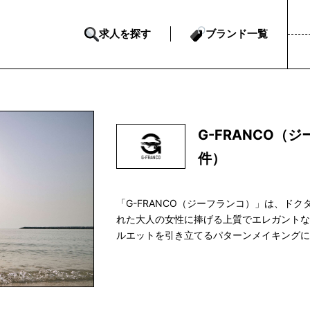
求人を探す
ブランド一覧
G-FRANCO（
件）
「G-FRANCO（ジーフランコ）」は、ド
れた大人の女性に捧げる上質でエレガント
ルエットを引き立てるパターンメイキング