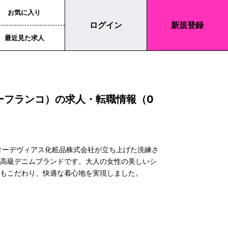
お気に入り
ログイン
新規登録
最近見た求人
ジーフランコ）の求人・転職情報（0
クターデヴィアス化粧品株式会社が立ち上げた洗練さ
な高級デニムブランドです。大人の女性の美しいシ
にもこだわり、快適な着心地を実現しました。