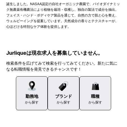
誕生しました。NASAA認定の自社オーガニック農園で、バイオダイナミッ
ク無農薬有機農法により植物を栽培・収穫し、独自の製法で成分を抽出。
フェイス・ハンド・ボディケア製品を通じて、自然の力で肌と心を整え、
ウェルビーイングを提案しています。天然成分の香りとテクスチャーが、
心ほどける特別なケア体験を提供します。
Jurliqueは現在求人を募集していません。
検索条件を広げてみて検索を行ってみてください。新たに気に
なる転職情報を発見できるチャンスです！
勤務地
ブランド
職種
から探す
から探す
から探す