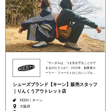
「サンダルは、つま先を守ることがで
きるのだろうか?」2003年、創業者ロ
ーリー・ファーストのこのシンプルな
疑問をきっかけ...
シューズブランド【キーン】販売スタッフ
｜りんくうアウトレット店
KEEN
｜
キーン
大阪府