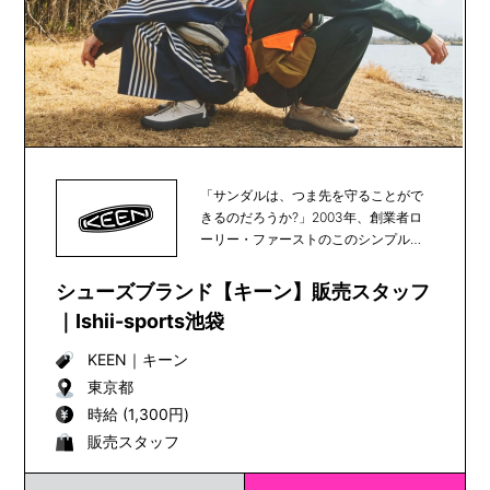
「サンダルは、つま先を守ることがで
きるのだろうか?」2003年、創業者ロ
ーリー・ファーストのこのシンプルな
疑問をきっかけ...
シューズブランド【キーン】販売スタッフ
｜Ishii-sports池袋
KEEN
｜
キーン
東京都
時給 (1,300円)
販売スタッフ