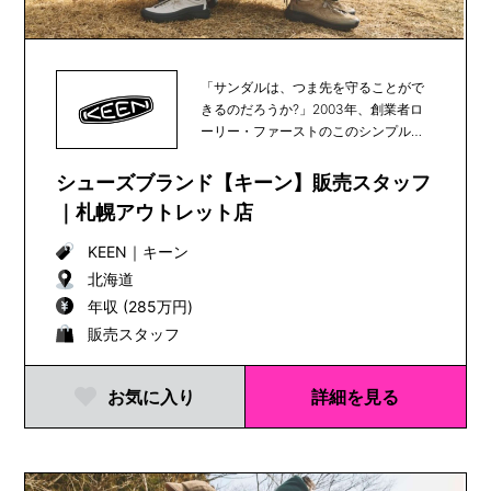
「サンダルは、つま先を守ることがで
きるのだろうか?」2003年、創業者ロ
ーリー・ファーストのこのシンプルな
疑問をきっかけ...
シューズブランド【キーン】販売スタッフ
｜札幌アウトレット店
KEEN
｜
キーン
北海道
年収 (285万円)
販売スタッフ
お気に入り
詳細を見る