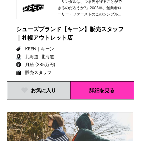
「サンダルは、つま先を守ることがで
きるのだろうか?」2003年、創業者ロ
ーリー・ファーストのこのシンプルな
疑問をきっかけ...
シューズブランド【キーン】販売スタッフ
｜札幌アウトレット店
KEEN
｜
キーン
北海道, 北海道
月給 (285万円)
販売スタッフ
お気に入り
詳細を見る