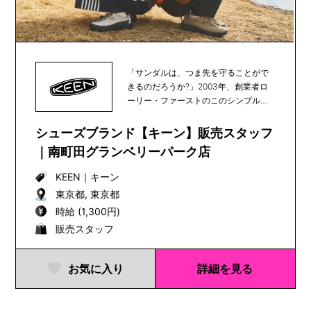
「サンダルは、つま先を守ることがで
きるのだろうか?」2003年、創業者ロ
ーリー・ファーストのこのシンプルな
疑問をきっかけ...
シューズブランド【キーン】販売スタッフ
｜南町田グランベリーパーク店
KEEN
｜
キーン
東京都, 東京都
時給 (1,300円)
販売スタッフ
お気に入り
詳細を見る