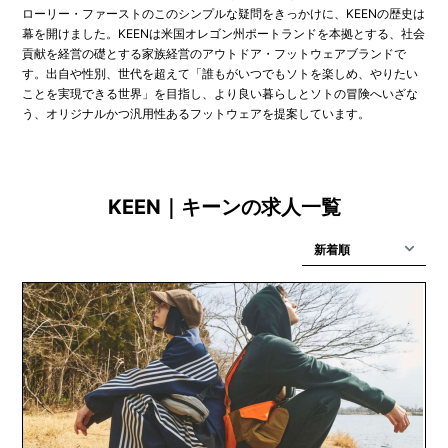
ローリー・ファーストのこのシンプルな疑問をきっかけに、KEENの歴史は
幕を開けました。KEENは米国オレゴン州ポートランドを本拠とする、社会
貢献を経営の礎とする家族経営のアウトドア・フットウェアブランドで
す。出自や性別、世代を超えて「誰もがいつでもソトを楽しめ、やりたい
ことを実現できる世界」を目指し、より良い暮らしとソトの冒険へいざな
う、オリジナルかつ汎用性あるフットウェアを提案しています。
KEEN｜キーンの求人一覧