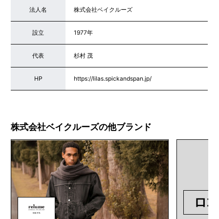
法人名
株式会社ベイクルーズ
設立
1977年
代表
杉村 茂
HP
https://lilas.spickandspan.jp/
株式会社ベイクルーズの他ブランド