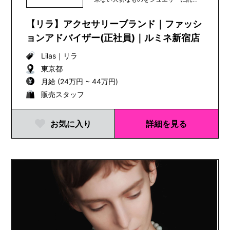
て―何気ない日常生...
【リラ】アクセサリーブランド｜ファッシ
ョンアドバイザー(正社員)｜ルミネ新宿店
Lilas
｜
リラ
東京都
月給 (24万円 ~ 44万円)
販売スタッフ
お気に入り
詳細を見る