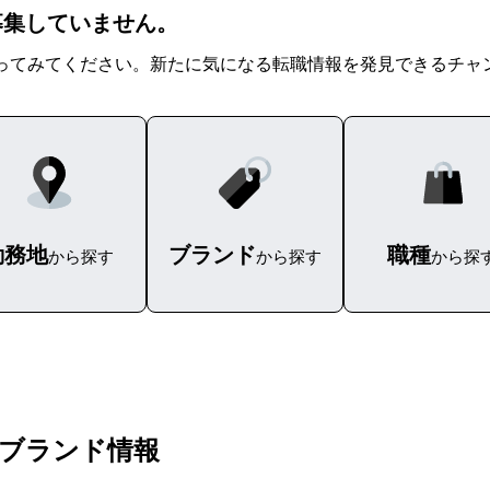
を募集していません。
ってみてください。新たに気になる転職情報を発見できるチャ
勤務地
ブランド
職種
から探す
から探す
から探
のブランド情報