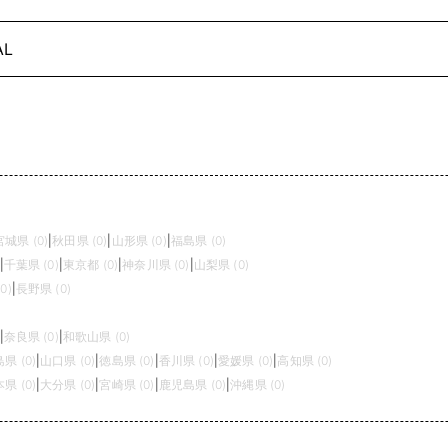
AL
宮城県 (0)
|
秋田県 (0)
|
山形県 (0)
|
福島県 (0)
|
千葉県 (0)
|
東京都 (0)
|
神奈川県 (0)
|
山梨県 (0)
0)
|
長野県 (0)
|
奈良県 (0)
|
和歌山県 (0)
県 (0)
|
山口県 (0)
|
徳島県 (0)
|
香川県 (0)
|
愛媛県 (0)
|
高知県 (0)
県 (0)
|
大分県 (0)
|
宮崎県 (0)
|
鹿児島県 (0)
|
沖縄県 (0)