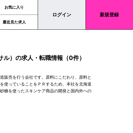
お気に入り
ログイン
新規登録
最近見た求人
ビサル）の求人・転職情報（0件）
製造販売を行う会社です。原料にこだわり、原料と
材を使っていることをＰＲするため、本社を北海道
産砂糖を使ったスキンケア商品の開発と国内外への