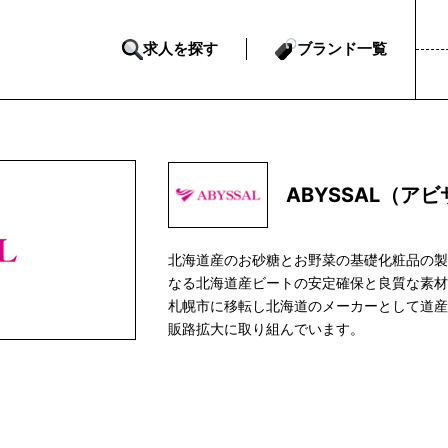
求人を探す
ブランド一覧
ABYSSAL（ア
北海道産のお砂糖とお野菜の基礎化粧品の
なる北海道産ビートの安定確保と良質な素
札幌市に移転し北海道のメーカーとして道
販路拡大に取り組んでいます。