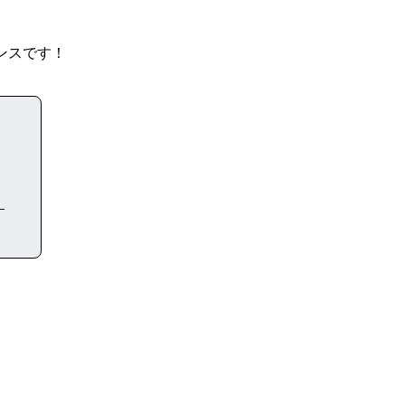
ンスです！
す