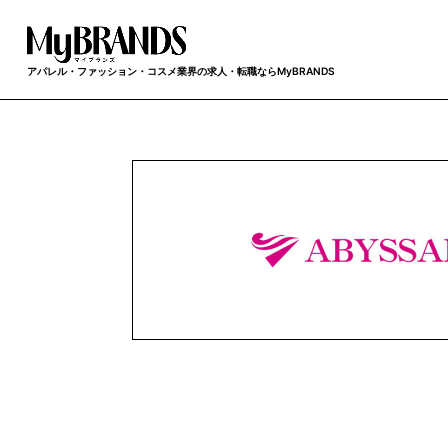
アパレル・ファッション・コスメ業界の求人・転職ならMyBRANDS