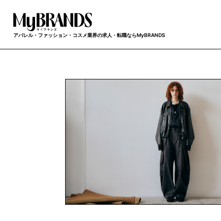
アパレル・ファッション・コスメ業界の求人・転職ならMyBRANDS