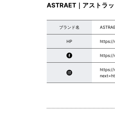
ASTRAET｜アストラ
ブランド名
ASTRA
HP
https:/
https:
https:/
next=h