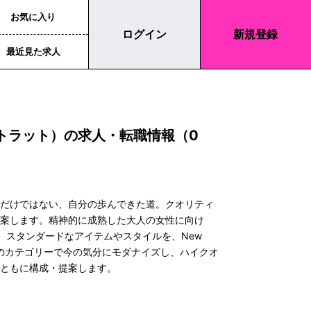
お気に入り
ログイン
新規登録
最近見た求人
ストラット）の求人・転職情報（0
るだけではない、自分の歩んできた道。クオリティ
提案します。精神的に成熟した大人の女性に向け
マに、スタンダードなアイテムやスタイルを、New
et Mixの3つのカテゴリーで今の気分にモダナイズし、ハイクオ
とともに構成・提案します。