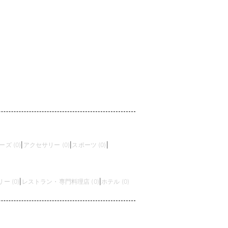
ズ (0)
|
アクセサリー (0)
|
スポーツ (0)
|
 (0)
|
レストラン・専門料理店 (0)
|
ホテル (0)