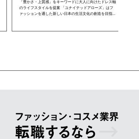
「豊かさ・上質感」をキーワードに大人に向けたドレス軸
のライフスタイルを提案 「ユナイテッドアローズ」はフ
ァッションを通した新しい日本の生活文化の創造を目指し
て「豊かさ・上質感」をキーワードに、大人に向けたドレ
ス軸のライフスタイルを提案するセレクトショップです。
日本と西洋の文化・伝統を融合したトラッドマインドで、
世界中から選び抜いた品とオリジナル企画商品を、心地よ
い空間で、良質な接客・サービスを通してご提供します。