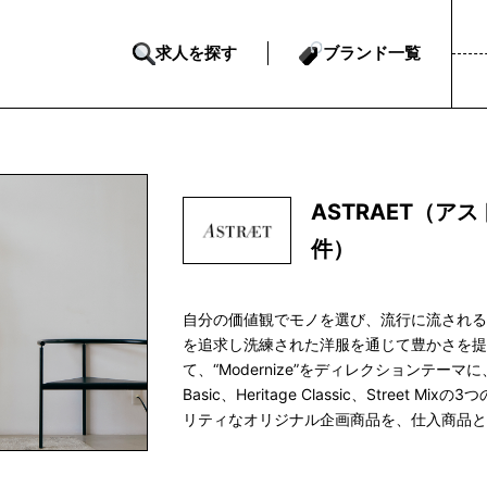
求人を探す
ブランド一覧
ASTRAET（ア
件）
自分の価値観でモノを選び、流行に流され
を追求し洗練された洋服を通じて豊かさを
て、“Modernize”をディレクションテー
Basic、Heritage Classic、Stre
リティなオリジナル企画商品を、仕入商品