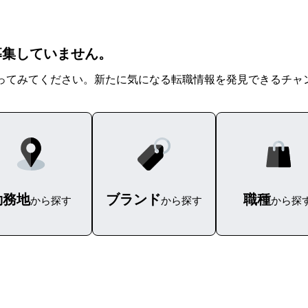
を募集していません。
ってみてください。新たに気になる転職情報を発見できるチャ
勤務地
ブランド
職種
から探す
から探す
から探