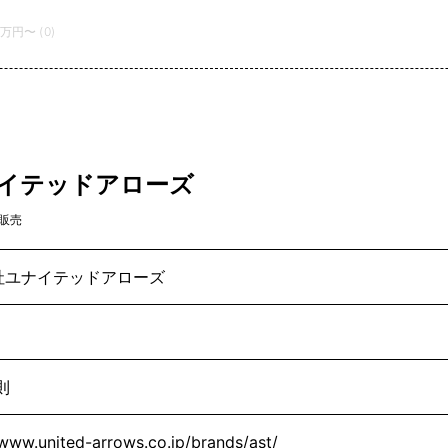
0万円〜 (0)
ナイテッドアローズ
販売
社ユナイテッドアローズ
則
/www.united-arrows.co.jp/brands/ast/