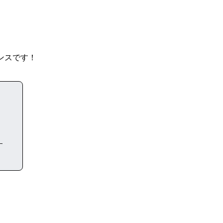
ンスです！
す