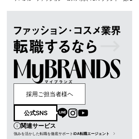
採用ご担当者様ヘ
公式SNS
関連サービス
強みを活かした転職を徹底サポート
iDA転職エージェント