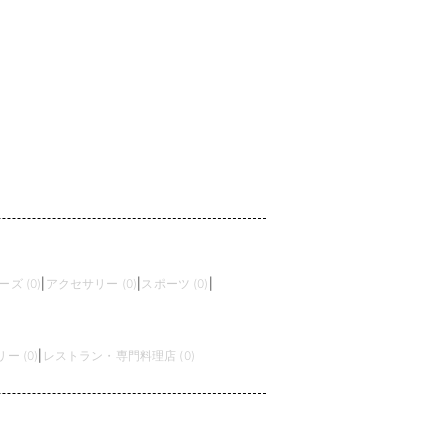
ズ (0)
|
アクセサリー (0)
|
スポーツ (0)
|
 (0)
|
レストラン・専門料理店 (0)