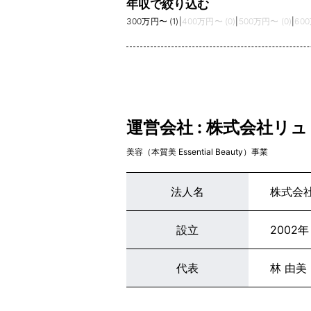
年収で絞り込む
300万円〜 (1)
|
400万円〜 (0)
|
500万円〜 (0)
|
600
運営会社 : 株式会社リ
美容（本質美 Essential Beauty）事業
法人名
株式会
設立
2002年
代表
林 由美