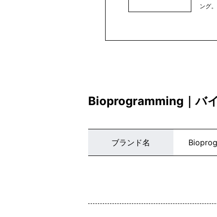
ング
こ...
Bioprogrammin
ブランド名
Biopro