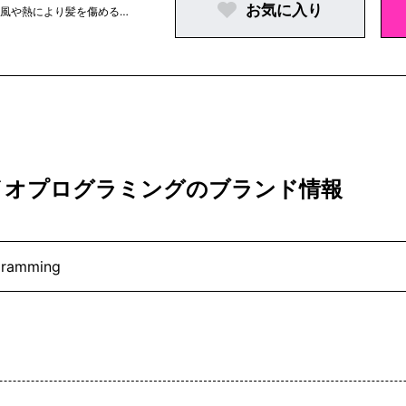
お気に入り
。風や熱により髪を傷める
g｜バイオプログラミングのブランド情報
gramming