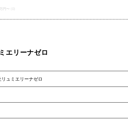
万円〜 (0)
ュミエリーナゼロ
社リュミエリーナゼロ