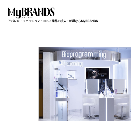
アパレル・ファッション・コスメ業界の求人・転職ならMyBRANDS