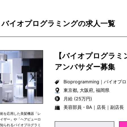
ming｜バイオプログラミングの求人一覧
【バイオプログラミ
アンバサダー募集
Bioprogramming
｜
バイオプロ
東京都, 大阪府, 福岡県
月給 (25万円)
美容部員・BA｜店長｜副店長
技術を応用した美髪機器「レ
ナイザー」や「ヘアビューロ
で知られるバイオプログラミ