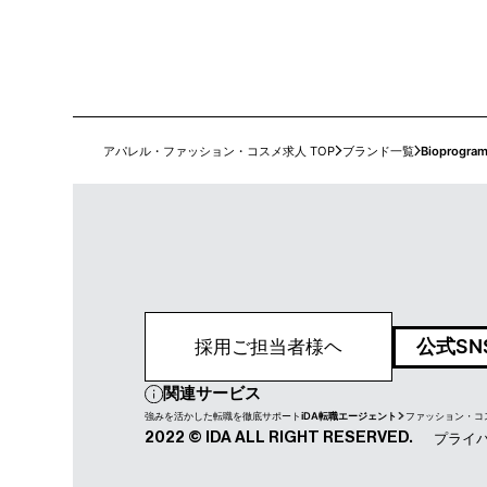
アパレル・ファッション・コスメ求人 TOP
ブランド一覧
Bioprogra
公式SN
採用ご担当者様ヘ
関連サービス
強みを活かした転職を徹底サポート
iDA転職エージェント
ファッション・コ
プライ
2022 © IDA ALL RIGHT RESERVED.