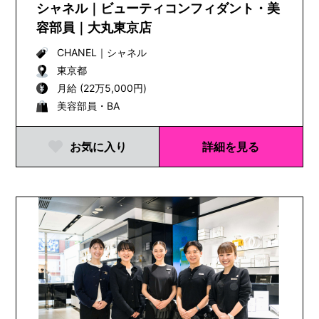
シャネル｜ビューティコンフィダント・美
容部員｜大丸東京店
CHANEL
｜
シャネル
東京都
月給 (22万5,000円)
美容部員・BA
お気に入り
詳細を見る