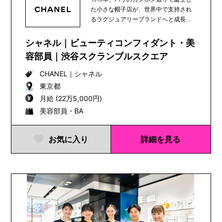
た小さな帽子店が、世界中で支持され
るラグジュアリーブランドへと成長
し、100年以上...
シャネル｜ビューティコンフィダント・美
容部員｜渋谷スクランブルスクエア
CHANEL
｜
シャネル
東京都
月給 (22万5,000円)
美容部員・BA
お気に入り
詳細を見る