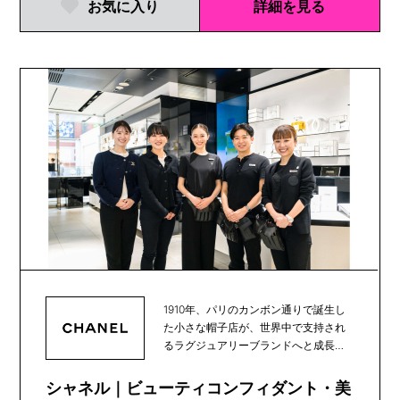
お気に入り
詳細を見る
1910年、パリのカンボン通りで誕生し
た小さな帽子店が、世界中で支持され
るラグジュアリーブランドへと成長
し、100年以上...
シャネル｜ビューティコンフィダント・美