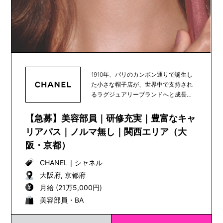
1910年、パリのカンボン通りで誕生し
た小さな帽子店が、世界中で支持され
るラグジュアリーブランドへと成長
し、100年以上...
【急募】美容部員｜研修充実｜豊富なキャ
リアパス｜ノルマ無し｜関西エリア（大
阪・京都）
CHANEL
｜
シャネル
大阪府, 京都府
月給 (21万5,000円)
美容部員・BA