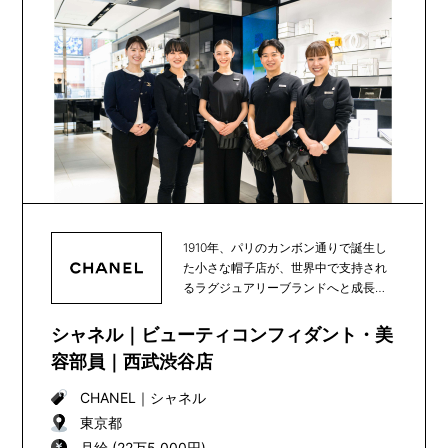
1910年、パリのカンボン通りで誕生し
た小さな帽子店が、世界中で支持され
るラグジュアリーブランドへと成長
し、100年以上...
シャネル｜ビューティコンフィダント・美
容部員｜西武渋谷店
CHANEL
｜
シャネル
東京都
月給 (22万5,000円)