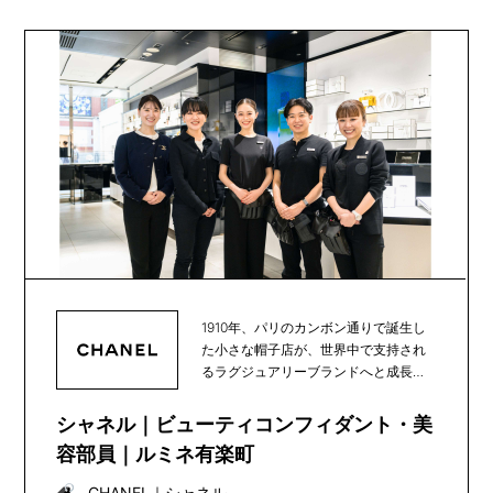
1910年、パリのカンボン通りで誕生し
た小さな帽子店が、世界中で支持され
るラグジュアリーブランドへと成長
し、100年以上...
シャネル｜ビューティコンフィダント・美
容部員｜ルミネ有楽町
CHANEL
｜
シャネル