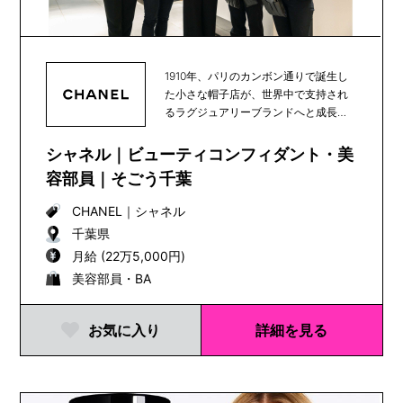
1910年、パリのカンボン通りで誕生し
た小さな帽子店が、世界中で支持され
るラグジュアリーブランドへと成長
し、100年以上...
シャネル｜ビューティコンフィダント・美
容部員｜そごう千葉
CHANEL
｜
シャネル
千葉県
月給 (22万5,000円)
美容部員・BA
お気に入り
詳細を見る