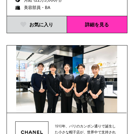
美容部員・BA
お気に入り
詳細を見る
1910年、パリのカンボン通りで誕生し
た小さな帽子店が、世界中で支持され