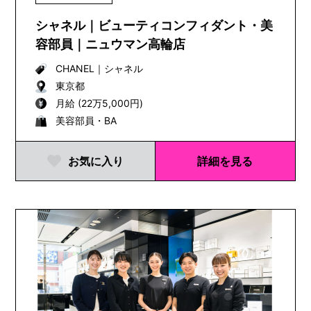
し、100年以上...
シャネル｜ビューティコンフィダント・美
容部員｜ニュウマン高輪店
CHANEL
｜
シャネル
東京都
月給 (22万5,000円)
美容部員・BA
お気に入り
詳細を見る