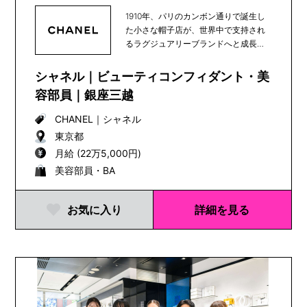
1910年、パリのカンボン通りで誕生し
た小さな帽子店が、世界中で支持され
るラグジュアリーブランドへと成長
し、100年以上...
シャネル｜ビューティコンフィダント・美
容部員｜銀座三越
CHANEL
｜
シャネル
東京都
月給 (22万5,000円)
美容部員・BA
お気に入り
詳細を見る