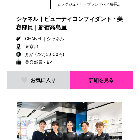
るラグジュアリーブランドへと成長
し、100年以上...
シャネル｜ビューティコンフィダント・美
容部員｜新宿高島屋
CHANEL
｜
シャネル
東京都
月給 (22万5,000円)
美容部員・BA
お気に入り
詳細を見る