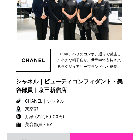
1910年、パリのカンボン通りで誕生し
た小さな帽子店が、世界中で支持され
るラグジュアリーブランドへと成長
し、100年以上...
シャネル｜ビューティコンフィダント・美
容部員｜京王新宿店
CHANEL
｜
シャネル
東京都
月給 (22万5,000円)
美容部員・BA