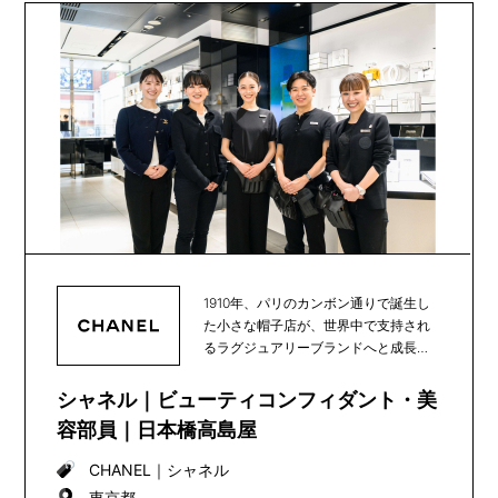
1910年、パリのカンボン通りで誕生し
た小さな帽子店が、世界中で支持され
るラグジュアリーブランドへと成長
し、100年以上...
シャネル｜ビューティコンフィダント・美
容部員｜日本橋高島屋
CHANEL
｜
シャネル
東京都