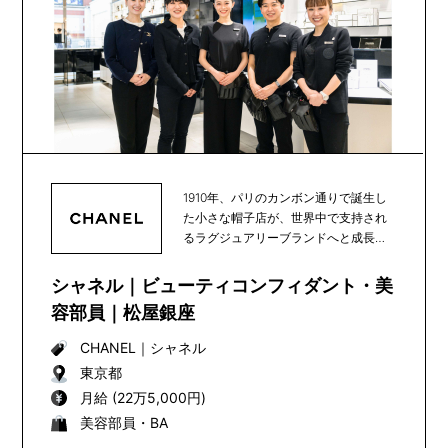
1910年、パリのカンボン通りで誕生し
た小さな帽子店が、世界中で支持され
るラグジュアリーブランドへと成長
し、100年以上...
シャネル｜ビューティコンフィダント・美
容部員｜松屋銀座
CHANEL
｜
シャネル
東京都
月給 (22万5,000円)
美容部員・BA