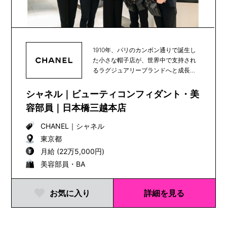
1910年、パリのカンボン通りで誕生し
た小さな帽子店が、世界中で支持され
るラグジュアリーブランドへと成長
し、100年以上...
シャネル｜ビューティコンフィダント・美
容部員｜日本橋三越本店
CHANEL
｜
シャネル
東京都
月給 (22万5,000円)
美容部員・BA
お気に入り
詳細を見る