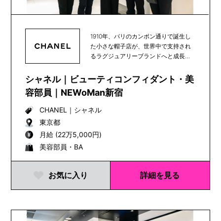
1910年、パリのカンボン通りで誕生し
た小さな帽子店が、世界中で支持され
るラグジュアリーブランドへと成長
し、100年以上...
シャネル｜ビューティコンフィダント・美
容部員｜NEWoMan新宿
CHANEL
｜
シャネル
東京都
月給 (22万5,000円)
美容部員・BA
お気に入り
詳細を見る