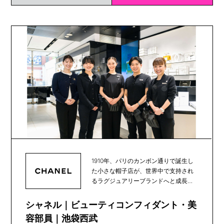
1910年、パリのカンボン通りで誕生し
た小さな帽子店が、世界中で支持され
るラグジュアリーブランドへと成長
し、100年以上...
シャネル｜ビューティコンフィダント・美
容部員｜池袋西武