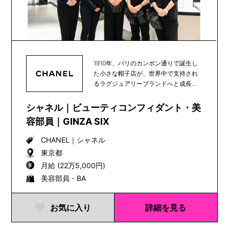
1910年、パリのカンボン通りで誕生し
た小さな帽子店が、世界中で支持され
るラグジュアリーブランドへと成長
し、100年以上...
シャネル｜ビューティコンフィダント・美
容部員｜GINZA SIX
CHANEL
｜
シャネル
東京都
月給 (22万5,000円)
美容部員・BA
お気に入り
詳細を見る