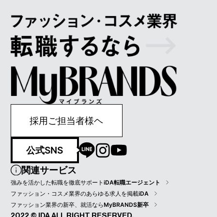
採用ご担当者様ヘ
公式SNS
関連サービス
強みを活かした転職を徹底サポート
iDA転職エージェント
ファッション・コスメ業界のあらゆる求人を掲載
iDA
ファッション業界の新卒、就活なら
MyBRANDS新卒
2022 © IDA ALL RIGHT RESERVED.