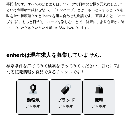
専門店です。すべてのはじまりは、“ハーブで日本の皆様を元気にしたい”
という創業者の純粋な想い。『エンハーブ』とは、もっと～するという意
味を持つ接頭語“en”と“herb”を組み合わせた造語です。 直訳すると、“ハー
ブする”。もっと日常的にハーブを楽しむことで、健康に、より心豊かに過
ごしていただきたいという願いが込められています。
enherbは現在求人を募集していません。
検索条件を広げてみて検索を行ってみてください。新たに気に
なる転職情報を発見できるチャンスです！
勤務地
ブランド
職種
から探す
から探す
から探す