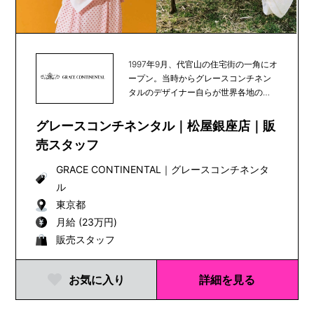
1997年9月、代官山の住宅街の一角にオ
ープン。当時からグレースコンチネン
タルのデザイナー自らが世界各地の素
材や文化を発...
グレースコンチネンタル｜松屋銀座店｜販
売スタッフ
GRACE CONTINENTAL
｜
グレースコンチネンタ
ル
東京都
月給 (23万円)
販売スタッフ
お気に入り
詳細を見る