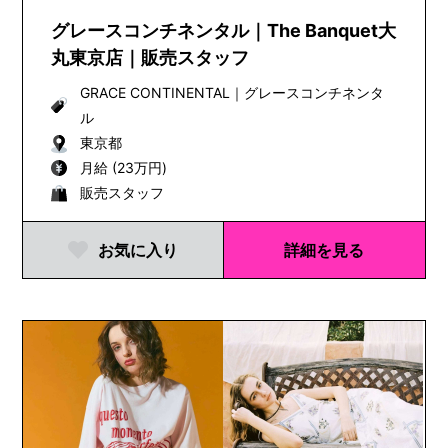
材や文化を発...
グレースコンチネンタル｜The Banquet大
丸東京店｜販売スタッフ
GRACE CONTINENTAL
｜
グレースコンチネンタ
ル
東京都
月給 (23万円)
販売スタッフ
お気に入り
詳細を見る