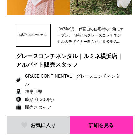
1997年9月、代官山の住宅街の一角にオ
ープン。当時からグレースコンチネン
タルのデザイナー自らが世界各地の素
材や文化を発...
グレースコンチネンタル｜ルミネ横浜店｜
アルバイト販売スタッフ
GRACE CONTINENTAL
｜
グレースコンチネンタ
ル
神奈川県
時給 (1,300円)
販売スタッフ
お気に入り
詳細を見る