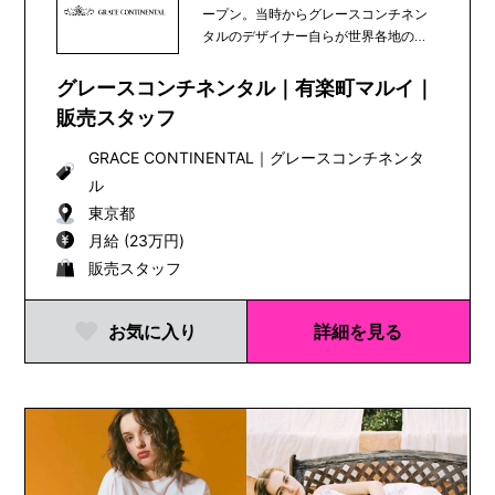
ープン。当時からグレースコンチネン
タルのデザイナー自らが世界各地の素
材や文化を発...
グレースコンチネンタル｜有楽町マルイ｜
販売スタッフ
GRACE CONTINENTAL
｜
グレースコンチネンタ
ル
東京都
月給 (23万円)
販売スタッフ
お気に入り
詳細を見る