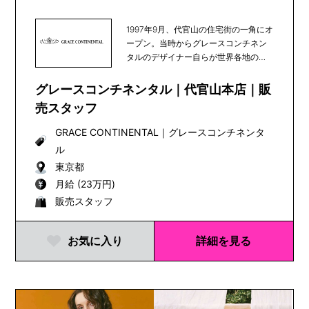
1997年9月、代官山の住宅街の一角にオ
ープン。当時からグレースコンチネン
タルのデザイナー自らが世界各地の素
材や文化を発...
グレースコンチネンタル｜代官山本店｜販
売スタッフ
GRACE CONTINENTAL
｜
グレースコンチネンタ
ル
東京都
月給 (23万円)
販売スタッフ
お気に入り
詳細を見る