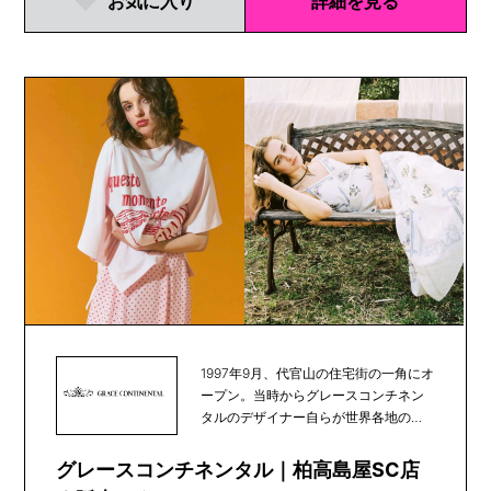
お気に入り
詳細を見る
1997年9月、代官山の住宅街の一角にオ
ープン。当時からグレースコンチネン
タルのデザイナー自らが世界各地の素
材や文化を発...
グレースコンチネンタル｜柏高島屋SC店