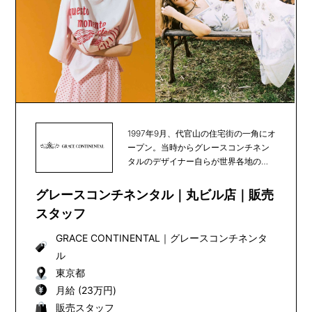
1997年9月、代官山の住宅街の一角にオ
ープン。当時からグレースコンチネン
タルのデザイナー自らが世界各地の素
材や文化を発...
グレースコンチネンタル｜丸ビル店｜販売
スタッフ
GRACE CONTINENTAL
｜
グレースコンチネンタ
ル
東京都
月給 (23万円)
販売スタッフ