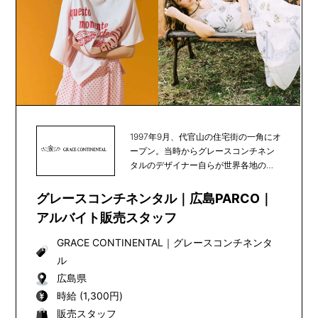
1997年9月、代官山の住宅街の一角にオ
ープン。当時からグレースコンチネン
タルのデザイナー自らが世界各地の素
材や文化を発...
グレースコンチネンタル｜広島PARCO｜
アルバイト販売スタッフ
GRACE CONTINENTAL
｜
グレースコンチネンタ
ル
広島県
時給 (1,300円)
販売スタッフ