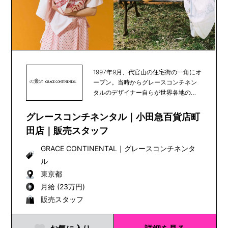
1997年9月、代官山の住宅街の一角にオ
ープン。当時からグレースコンチネン
タルのデザイナー自らが世界各地の素
材や文化を発...
グレースコンチネンタル｜小田急百貨店町
田店｜販売スタッフ
GRACE CONTINENTAL
｜
グレースコンチネンタ
ル
東京都
月給 (23万円)
販売スタッフ