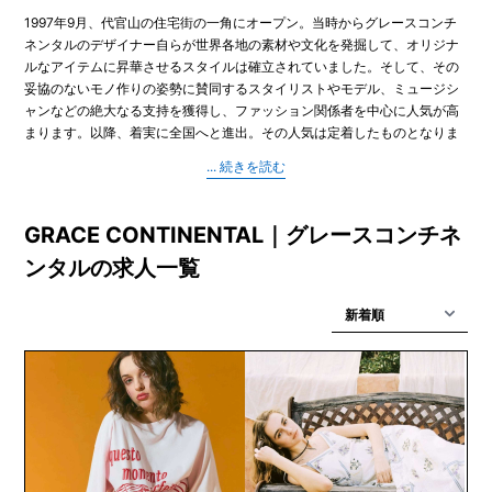
1997年9月、代官山の住宅街の一角にオープン。当時からグレースコンチ
ネンタルのデザイナー自らが世界各地の素材や文化を発掘して、オリジナ
ルなアイテムに昇華させるスタイルは確立されていました。そして、その
妥協のないモノ作りの姿勢に賛同するスタイリストやモデル、ミュージシ
ャンなどの絶大なる支持を獲得し、ファッション関係者を中心に人気が高
まります。以降、着実に全国へと進出。その人気は定着したものとなりま
した。現在はあらたなステージに向かって主要商業施設を中心により存在
感を増した展開へと進化しており、株式会社アイランドの主軸ブランドと
して、新たなファンを獲得し続けています。
GRACE CONTINENTAL｜グレースコンチネ
ンタルの求人一覧