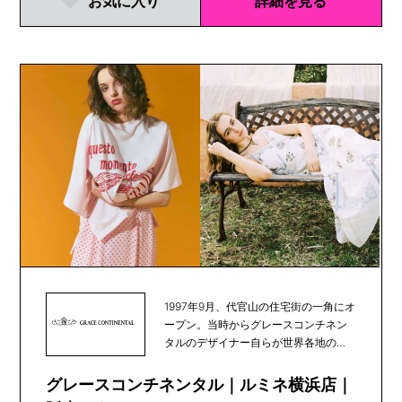
お気に入り
詳細を見る
1997年9月、代官山の住宅街の一角にオ
ープン。当時からグレースコンチネン
タルのデザイナー自らが世界各地の素
材や文化を発...
グレースコンチネンタル｜ルミネ横浜店｜