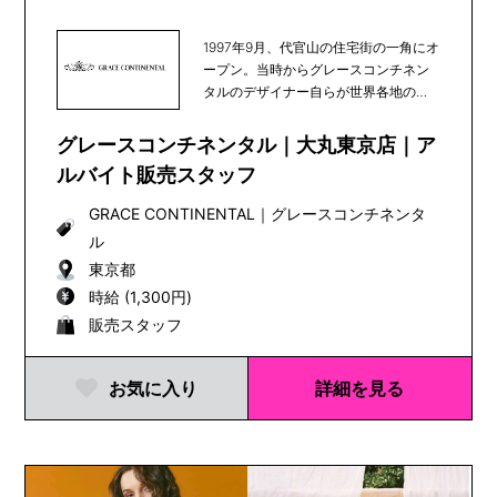
1997年9月、代官山の住宅街の一角にオ
ープン。当時からグレースコンチネン
タルのデザイナー自らが世界各地の素
材や文化を発...
グレースコンチネンタル｜大丸東京店｜ア
ルバイト販売スタッフ
GRACE CONTINENTAL
｜
グレースコンチネンタ
ル
東京都
時給 (1,300円)
販売スタッフ
お気に入り
詳細を見る