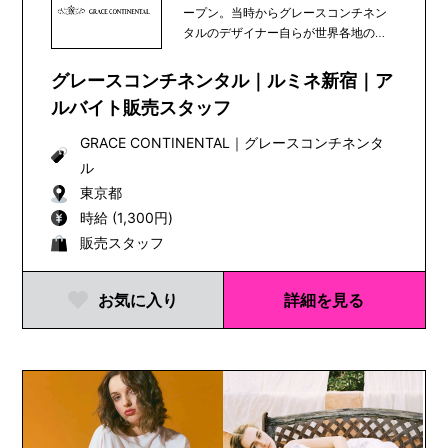
ープン。当時からグレースコンチネン
タルのデザイナー自らが世界各地の素
材や文化を発...
グレースコンチネンタル｜ルミネ新宿｜ア
ルバイト販売スタッフ
GRACE CONTINENTAL
｜
グレースコンチネンタ
ル
東京都
時給 (1,300円)
販売スタッフ
お気に入り
詳細を見る