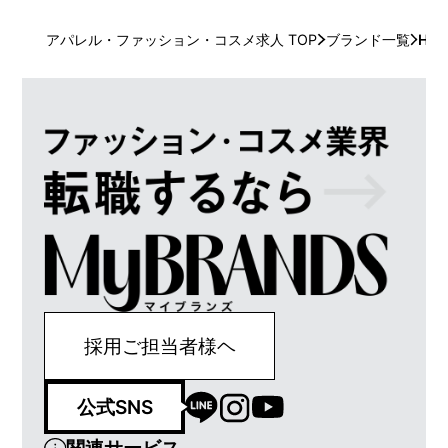
アパレル・ファッション・コスメ求人 TOP
ブランド一覧
H.P
採用ご担当者様ヘ
公式SNS