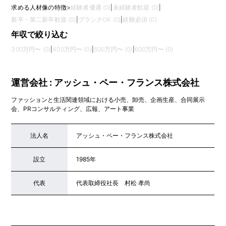
求める人材像の特徴
>
経験者優遇 (0)
|
未経験者歓迎 (0)
|
新卒・第二新卒歓迎 (0)
|
ブランクOK (0)
|
経験必須 (0)
年収で絞り込む
300万円〜 (0)
|
400万円〜 (0)
|
500万円〜 (0)
|
600万円〜 (0)
運営会社 : アッシュ・ペー・フランス株式会社
ファッションと生活関連領域における小売、卸売、企画生産、合同展示
会、PRコンサルティング、広報、アート事業
法人名
アッシュ・ペー・フランス株式会社
設立
1985年
代表
代表取締役社長 村松 孝尚