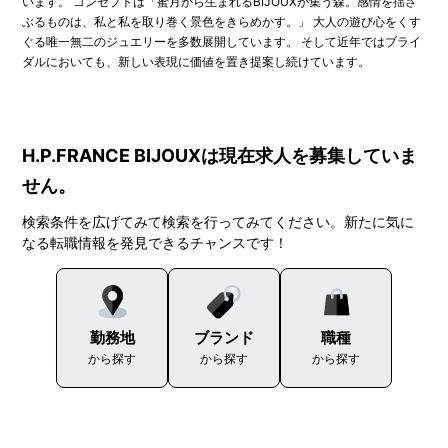
います。 コンセプトは「蜜月から生まれるBIJOUXが集う森。感情を揺さ
ぶるものは、私と私を取り巻く景色をきらめかす。」 大人の遊び心をくす
ぐる唯一無二のジュエリーを多数展開しています。 そして近年ではブライ
ダルにおいても、新しい表現に価値を置き提案し続けています。
H.P.FRANCE BIJOUXは現在求人を募集していま
せん。
検索条件を広げてみて検索を行ってみてください。新たに気に
なる転職情報を発見できるチャンスです！
勤務地
ブランド
職種
から探す
から探す
から探す