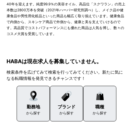
40年を迎えます。純度99.9％の美容オイル、高品位「スクワラン」の売上
本数は2800万本を突破（2021年ハーバー研究所調べ）し、メイク品や健
康食品や男性用化粧品といった商品も幅広く取り揃えています。健康食品
で内側から、スキンケア商品で外側から、健康と美を支えていけるので
す。高品質でコストパフォーマンスにも優れた商品は人気を博し、数々の
コスメ大賞を受賞しています。
HABAは現在求人を募集していません。
検索条件を広げてみて検索を行ってみてください。新たに気に
なる転職情報を発見できるチャンスです！
勤務地
ブランド
職種
から探す
から探す
から探す