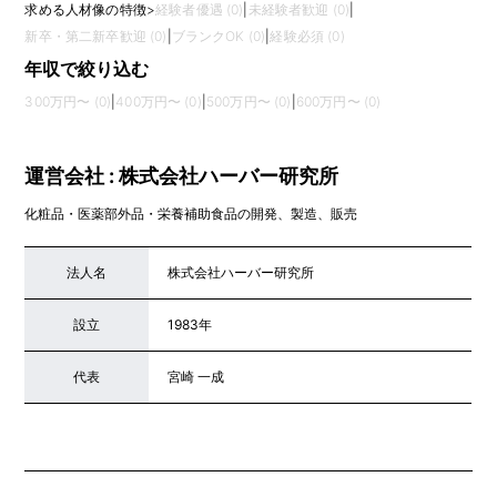
求める人材像の特徴
>
経験者優遇 (0)
|
未経験者歓迎 (0)
|
新卒・第二新卒歓迎 (0)
|
ブランクOK (0)
|
経験必須 (0)
年収で絞り込む
300万円〜 (0)
|
400万円〜 (0)
|
500万円〜 (0)
|
600万円〜 (0)
運営会社 : 株式会社ハーバー研究所
化粧品・医薬部外品・栄養補助食品の開発、製造、販売
法人名
株式会社ハーバー研究所
設立
1983年
代表
宮崎 一成