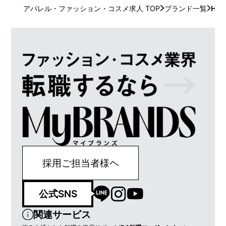
アパレル・ファッション・コスメ求人 TOP
ブランド一覧
HA
採用ご担当者様ヘ
公式SNS
関連サービス