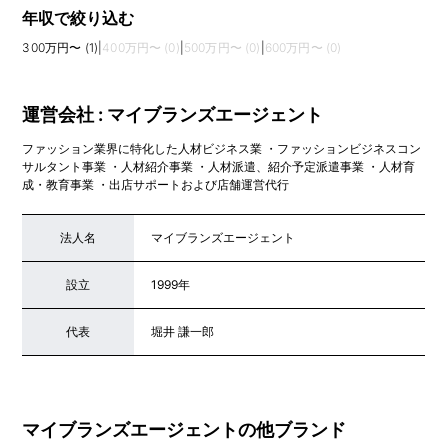
年収で絞り込む
300万円〜 (1)
|
400万円〜 (0)
|
500万円〜 (0)
|
600万円〜 (0)
運営会社 : マイブランズエージェント
ファッション業界に特化した人材ビジネス業 ・ファッションビジネスコン
サルタント事業 ・人材紹介事業 ・人材派遣、紹介予定派遣事業 ・人材育
成・教育事業 ・出店サポートおよび店舗運営代行
法人名
マイブランズエージェント
設立
1999年
代表
堀井 謙一郎
マイブランズエージェントの他ブランド