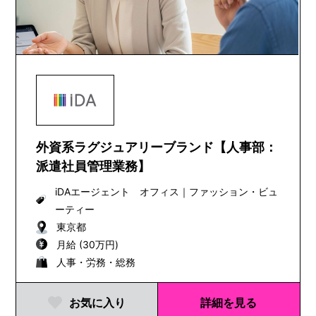
外資系ラグジュアリーブランド【人事部：
派遣社員管理業務】
iDAエージェント オフィス
｜
ファッション・ビュ
ーティー
東京都
月給 (30万円)
人事・労務・総務
お気に入り
詳細を見る