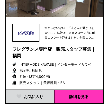
変わらない想い 「人と人の繋がりを
大切に」 弊社は、２０２３年２月に創
業１００年を迎えました。創業１００
年を前に、人々の...
フレグランス専門店 販売スタッフ募集｜
福岡
INTERMODE KAWABE
｜
インターモードカワベ
福岡県, 福岡県
月給 (18万4,800円)
販売スタッフ｜美容部員・BA
お気に入り
詳細を見る