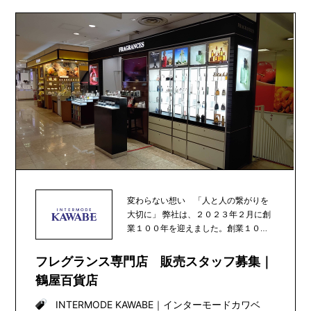
変わらない想い 「人と人の繋がりを
大切に」 弊社は、２０２３年２月に創
業１００年を迎えました。創業１００
年を前に、人々の...
フレグランス専門店 販売スタッフ募集｜
鶴屋百貨店
INTERMODE KAWABE
｜
インターモードカワベ