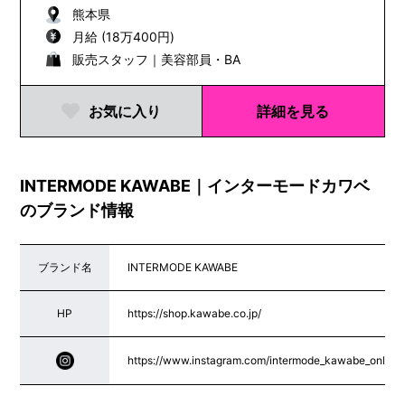
熊本県
月給 (18万400円)
販売スタッフ｜美容部員・BA
お気に入り
詳細を見る
INTERMODE KAWABE｜インターモードカワベ
のブランド情報
ブランド名
INTERMODE KAWABE
HP
https://shop.kawabe.co.jp/
https://www.instagram.com/intermode_kawabe_online