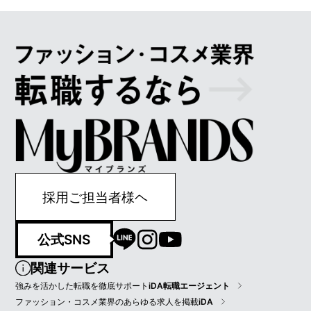
採用ご担当者様ヘ
公式SNS
関連サービス
強みを活かした転職を徹底サポート
iDA転職エージェント
ファッション・コスメ業界のあらゆる求人を掲載
iDA