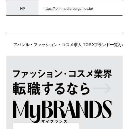
HP
https://johnmastersorganics.jp/
アパレル・ファッション・コスメ求人 TOP
ブランド一覧
john