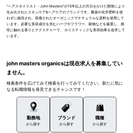
"ヘアスタイリスト・John Masters"が15年以上の月日をかけた開発により
生み出されたスキンケア&ヘアケアのブランドです。農薬や化学肥料を使
わずに栽培され、収穫されたオーガニックでナチュラルな原料を使用して
います。必要な美容成分を含むハーブやフラワー、穀物などを厳選し、感
性に触れる香りとテクスチャーで、 ホリスティックな美容効果を追求して
います。
john masters organicsは現在求人を募集してい
ません。
検索条件を広げてみて検索を行ってみてください。新たに気に
なる転職情報を発見できるチャンスです！
勤務地
ブランド
職種
から探す
から探す
から探す