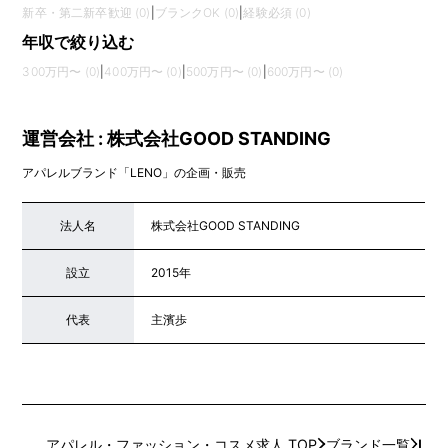
新卒・第二新卒歓迎 (0)
|
ブランクOK (0)
|
経験必須 (0)
年収で絞り込む
300万円〜 (0)
|
400万円〜 (0)
|
500万円〜 (0)
|
600万円〜 (0)
運営会社 : 株式会社GOOD STANDING
アパレルブランド「LENO」の企画・販売
法人名
株式会社GOOD STANDING
設立
2015年
代表
主濱歩
アパレル・ファッション・コスメ求人 TOP
ブランド一覧
LEN