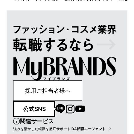
採用ご担当者様ヘ
公式SNS
関連サービス
強みを活かした転職を徹底サポート
iDA転職エージェント