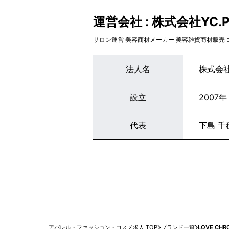
運営会社 : 株式会社YC.Pri
サロン運営 美容商材メーカー 美容雑貨商材販売
法人名
株式会社YC
設立
2007年
代表
下島 千
アパレル・ファッション・コスメ求人 TOP
ブランド一覧
LOVE CHR