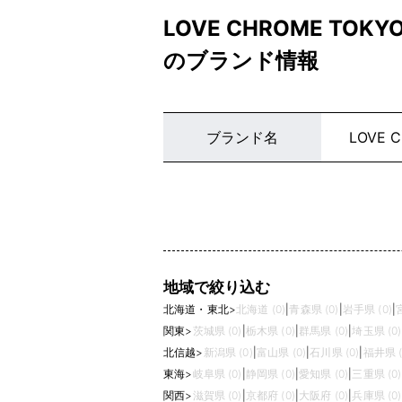
LOVE CHROME TO
のブランド情報
ブランド名
LOVE 
地域で絞り込む
北海道・東北
>
北海道 (0)
|
青森県 (0)
|
岩手県 (0)
|
関東
>
茨城県 (0)
|
栃木県 (0)
|
群馬県 (0)
|
埼玉県 (0)
北信越
>
新潟県 (0)
|
富山県 (0)
|
石川県 (0)
|
福井県 (
東海
>
岐阜県 (0)
|
静岡県 (0)
|
愛知県 (0)
|
三重県 (0)
関西
>
滋賀県 (0)
|
京都府 (0)
|
大阪府 (0)
|
兵庫県 (0)