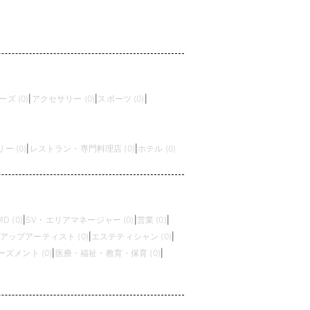
ズ (0)
|
アクセサリー (0)
|
スポーツ (0)
|
 (0)
|
レストラン・専門料理店 (0)
|
ホテル (0)
MD (0)
|
SV・エリアマネージャー (0)
|
営業 (0)
|
アップアーティスト (0)
|
エステティシャン (0)
|
ズメント (0)
|
医療・福祉・教育・保育 (0)
|