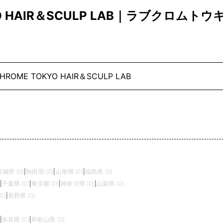
KYO HAIR＆SCULP LAB｜ラブクロム
CHROME TOKYO HAIR＆SCULP LAB
宮城県 (0)
|
秋田県 (0)
|
山形県 (0)
|
福島県 (0)
|
千葉県 (0)
|
東京都 (0)
|
神奈川県 (0)
|
山梨県 (0)
0)
|
長野県 (0)
|
奈良県 (0)
|
和歌山県 (0)