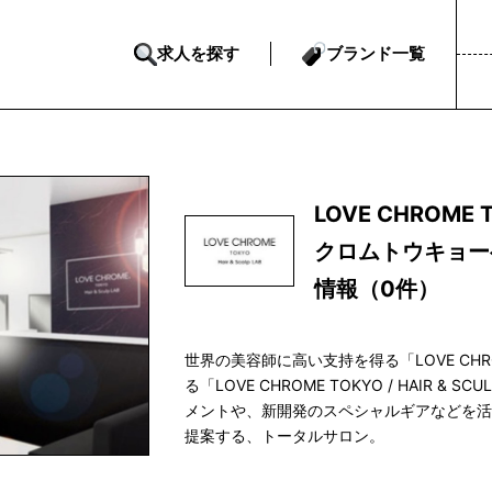
求人を探す
ブランド一覧
LOVE CHROME 
クロムトウキョー
情報（0件）
世界の美容師に高い支持を得る「LOVE CH
る「LOVE CHROME TOKYO / HAIR 
メントや、新開発のスペシャルギアなどを
提案する、トータルサロン。