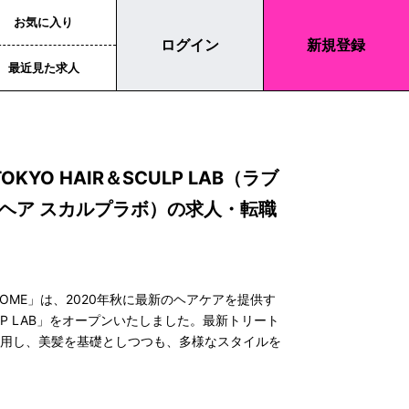
お気に入り
ログイン
新規登録
最近見た求人
TOKYO HAIR＆SCULP LAB（ラブ
ヘア スカルプラボ）の求人・転職
ROME」は、2020年秋に最新のヘアケアを提供す
& SCULP LAB」をオープンいたしました。最新トリート
活用し、美髪を基礎としつつも、多様なスタイルを