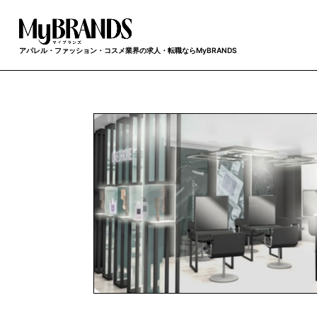
アパレル・ファッション・コスメ業界の求人・転職ならMyBRANDS