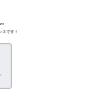
ん。
ンスです！
す