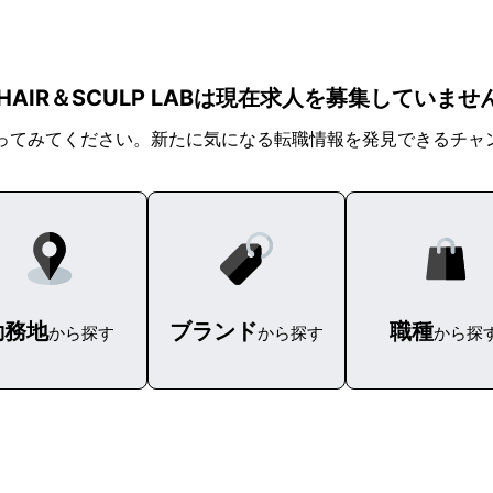
YO HAIR＆SCULP LABは現在求人を募集していませ
ってみてください。新たに気になる転職情報を発見できるチャ
勤務地
ブランド
職種
から探す
から探す
から探