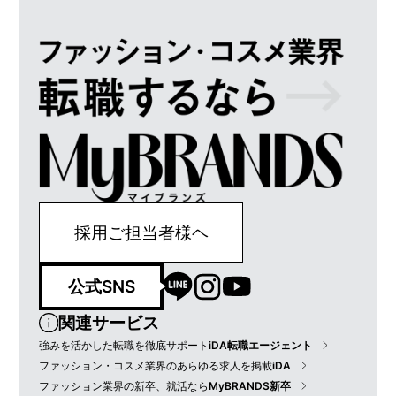
採用ご担当者様ヘ
公式SNS
関連サービス
強みを活かした転職を徹底サポート
iDA転職エージェント
ファッション・コスメ業界のあらゆる求人を掲載
iDA
ファッション業界の新卒、就活なら
MyBRANDS新卒