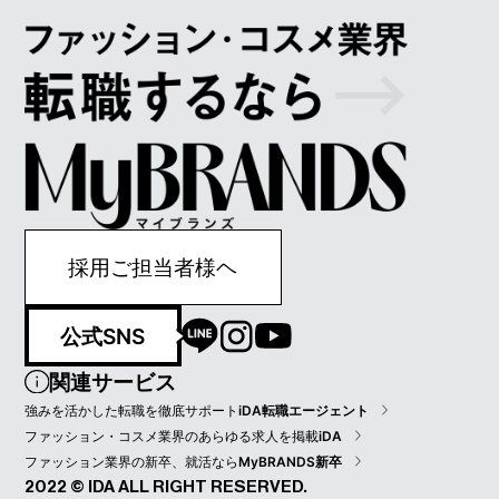
採用ご担当者様ヘ
公式SNS
関連サービス
強みを活かした転職を徹底サポート
iDA転職エージェント
ファッション・コスメ業界のあらゆる求人を掲載
iDA
ファッション業界の新卒、就活なら
MyBRANDS新卒
2022 © IDA ALL RIGHT RESERVED.