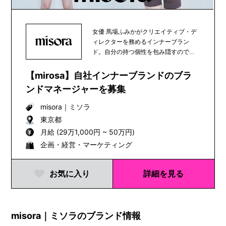
女優 馬場ふみかがクリエイティブ・デ
ィレクターを務めるインナーブラン
ド。自分の持つ個性を包み隠すのでは
なく誰よりも自分を...
【mirosa】自社インナーブランドのブラ
ンドマネージャーを募集
misora
｜
ミソラ
東京都
月給 (29万1,000円 ~ 50万円)
企画・経営・マーケティング
お気に入り
詳細を見る
misora｜ミソラのブランド情報