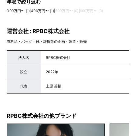
年収で絞り込む
300万円〜 (1)
|
400万円〜 (1)
|
500万円〜 (0)
|
600万円〜 (0)
運営会社 : RPBC株式会社
衣料品・バッグ・靴・雑貨等の企画・製造・販売
法人名
RPBC株式会社
設立
2022年
代表
上原 英暢
RPBC株式会社の他ブランド