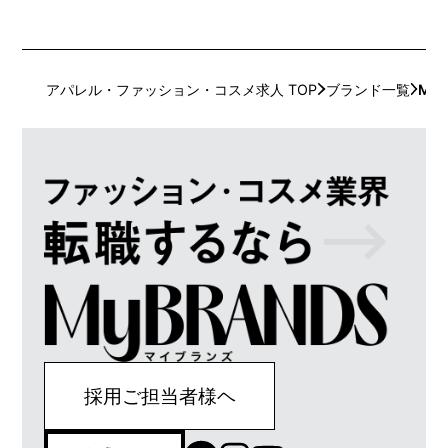
アパレル・ファッション・コスメ求人 TOP
ブランド一覧
MON
採用ご担当者様ヘ