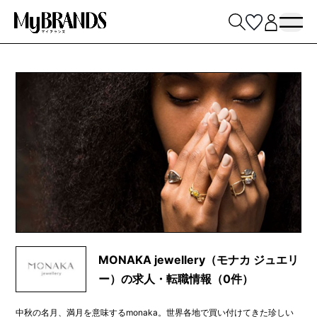
MONAKA jewellery（モナカ ジュエリ
ー）の求人・転職情報（0件）
中秋の名月、満月を意味するmonaka。世界各地で買い付けてきた珍しい