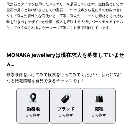
天然石とダイヤを使用したジュエリーを展開しています。宝飾品としての
宝石の見方と鉱物好きとしての宝石、二つの視点から見た目の独自のセレ
クトで選んだ個性的な石使いと、丁寧に選んだユニークな素材とその持ち
味を引き出すデザインが特徴。個人を表現する大切なパーソナルアイテム
として永く愛されるよう一つ一つ丁寧に手仕事で制作しています。
MONAKA jewelleryは現在求人を募集していませ
ん。
検索条件を広げてみて検索を行ってみてください。新たに気に
なる転職情報を発見できるチャンスです！
勤務地
ブランド
職種
から探す
から探す
から探す