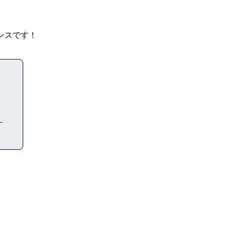
ンスです！
す