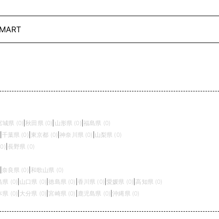
MART
宮城県 (0)
|
秋田県 (0)
|
山形県 (0)
|
福島県 (0)
|
千葉県 (0)
|
東京都 (0)
|
神奈川県 (0)
|
山梨県 (0)
0)
|
長野県 (0)
|
奈良県 (0)
|
和歌山県 (0)
県 (0)
|
山口県 (0)
|
徳島県 (0)
|
香川県 (0)
|
愛媛県 (0)
|
高知県 (0)
県 (0)
|
大分県 (0)
|
宮崎県 (0)
|
鹿児島県 (0)
|
沖縄県 (0)