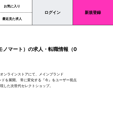
お気に入り
ログイン
新規登録
最近見た求人
（モノマート）の求人・転職情報（0
式オンラインストアにて、メインブランド
ランドを展開。 常に変化する『今』をユーザー視点
実現した次世代セレクトショップ。