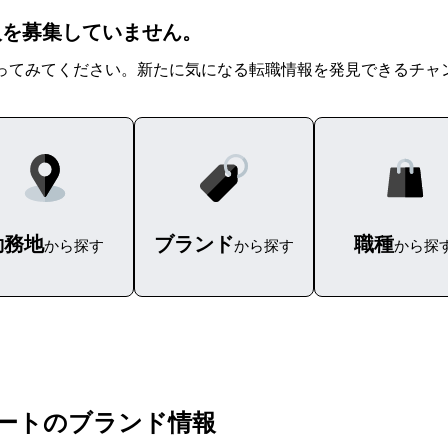
求人を募集していません。
ってみてください。新たに気になる転職情報を発見できるチャ
勤務地
ブランド
職種
から探す
から探す
から探
マートのブランド情報