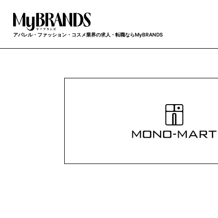
アパレル・ファッション・コスメ業界の求人・転職ならMyBRANDS