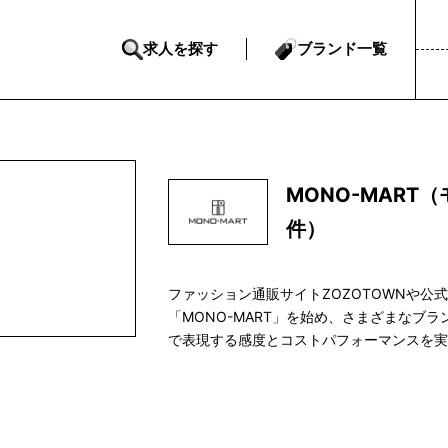
求人を探す
ブランド一覧
MONO-MART
件）
ファッション通販サイトZOZOTOWNや公
「MONO-MART」を始め、さまざまなブ
で表現する感度とコストパフォーマンスを