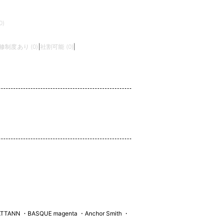
)
修制度あり (0)
|
社割可能 (0)
|
・BASQUE magenta ・Anchor Smith ・