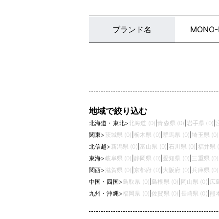
ブランド名
MONO-
地域で絞り込む
北海道・東北
>
北海道 (0)
|
青森県 (0)
|
岩手県 (0)
|
関東
>
茨城県 (0)
|
栃木県 (0)
|
群馬県 (0)
|
埼玉県 (0)
北信越
>
新潟県 (0)
|
富山県 (0)
|
石川県 (0)
|
福井県 (
東海
>
岐阜県 (0)
|
静岡県 (0)
|
愛知県 (0)
|
三重県 (0)
関西
>
滋賀県 (0)
|
京都府 (0)
|
大阪府 (0)
|
兵庫県 (0)
中国・四国
>
鳥取県 (0)
|
島根県 (0)
|
岡山県 (0)
|
広島
九州・沖縄
>
福岡県 (0)
|
佐賀県 (0)
|
長崎県 (0)
|
熊本