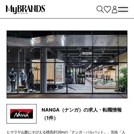
NANGA（ナンガ）の求人・転職情報
（1件）
ヒマラヤ山脈にそびえる標高8126mの「ナンガ・パルバット」、別名「人