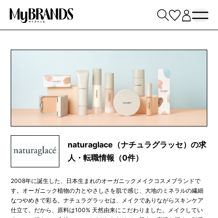
naturaglace（ナチュラグラッセ）の求
人・転職情報（0件）
2008年に誕生した、日本生まれのオーガニックメイクコスメブランドで
す。オーガニック植物の力とやさしさを肌で感じ、大地のミネラルの繊細
なつやめきで彩る。ナチュラグラッセは、メイクでありながらスキンケア
仕立て。だから、原料は100% 天然由来にこだわりました。メイクしてい