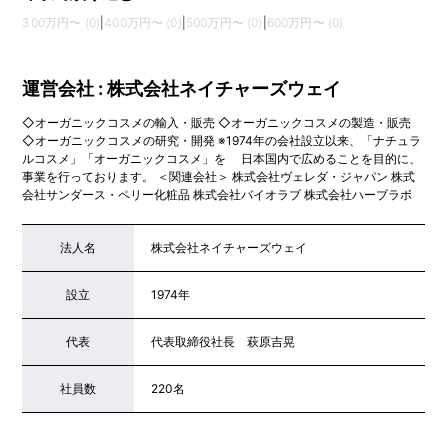
300万円〜 (0)
|
400万円〜 (0)
|
500万円〜 (0)
|
600万円〜 (0)
運営会社 : 株式会社ネイチャーズウェイ
◇オーガニックコスメの輸入・販売 ◇オーガニックコスメの製造・販売
◇オーガニックコスメの研究・開発 ※1974年の会社設立以来、「ナチュラ
ルコスメ」「オーガニックコスメ」を 日本国内で広めることを目的に、
事業を行っております。 ＜関連会社＞ 株式会社ヴェレダ・ジャパン 株式
会社サンダース・ペリー化粧品 株式会社バイオラブ 株式会社ハーブラボ
法人名
株式会社ネイチャーズウェイ
設立
1974年
代表
代表取締役社長 萩原吉晃
社員数
220名