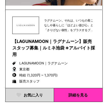
ラグナムーン。それは、いつもの着こ
なしや暮らしに「ほどよい遊び心」と
「さりげない個性」をプラスするブラ
ンド。あなたの新し...
【LAGUNAMOON｜ラグナムーン】販売
スタッフ募集｜ルミネ池袋 ※アルバイト採
用
LAGUNAMOON
｜
ラグナムーン
東京都
時給 (1,320円 ~ 1,370円)
販売スタッフ
お気に入り
詳細を見る