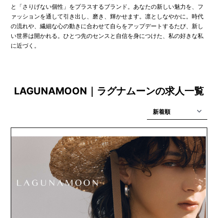
と「さりげない個性」をプラスするブランド。あなたの新しい魅力を、フ
ァッションを通して引き出し、磨き、輝かせます。凛としなやかに。時代
の流れや、繊細な心の動きに合わせて自らをアップデートするたび、新し
い世界は開かれる。ひとつ先のセンスと自信を身につけた、私の好きな私
に近づく。
LAGUNAMOON｜ラグナムーンの求人一覧