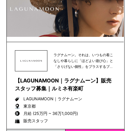
ラグナムーン。それは、いつもの着こ
なしや暮らしに「ほどよい遊び心」と
「さりげない個性」をプラスするブラ
ンド。あなたの新し...
【LAGUNAMOON｜ラグナムーン】販売
スタッフ募集｜ルミネ有楽町
LAGUNAMOON
｜
ラグナムーン
東京都
月給 (25万円 ~ 36万1,000円)
販売スタッフ