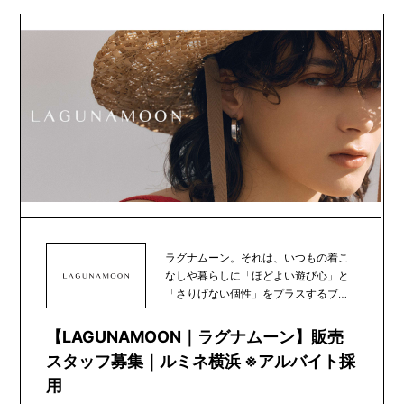
ラグナムーン。それは、いつもの着こ
なしや暮らしに「ほどよい遊び心」と
「さりげない個性」をプラスするブラ
ンド。あなたの新し...
【LAGUNAMOON｜ラグナムーン】販売
スタッフ募集｜ルミネ横浜 ※アルバイト採
用