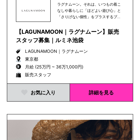
ラグナムーン。それは、いつもの着こ
なしや暮らしに「ほどよい遊び心」と
「さりげない個性」をプラスするブラ
ンド。あなたの新し...
【LAGUNAMOON｜ラグナムーン】販売
スタッフ募集｜ルミネ池袋
LAGUNAMOON
｜
ラグナムーン
東京都
月給 (25万円 ~ 36万1,000円)
販売スタッフ
お気に入り
詳細を見る