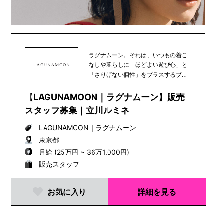
ラグナムーン。それは、いつもの着こ
なしや暮らしに「ほどよい遊び心」と
「さりげない個性」をプラスするブラ
ンド。あなたの新し...
【LAGUNAMOON｜ラグナムーン】販売
スタッフ募集｜立川ルミネ
LAGUNAMOON
｜
ラグナムーン
東京都
月給 (25万円 ~ 36万1,000円)
販売スタッフ
お気に入り
詳細を見る