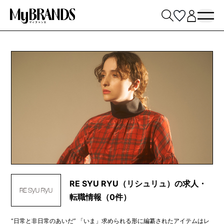
RE SYU RYU（リシュリュ）の求人・
転職情報（0件）
“日常と非日常のあいだ” 「いま」求められる形に編纂されたアイテムはレ