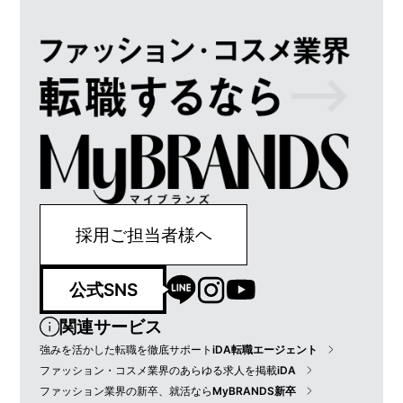
採用ご担当者様ヘ
公式SNS
関連サービス
強みを活かした転職を徹底サポート
iDA転職エージェント
ファッション・コスメ業界のあらゆる求人を掲載
iDA
ファッション業界の新卒、就活なら
MyBRANDS新卒