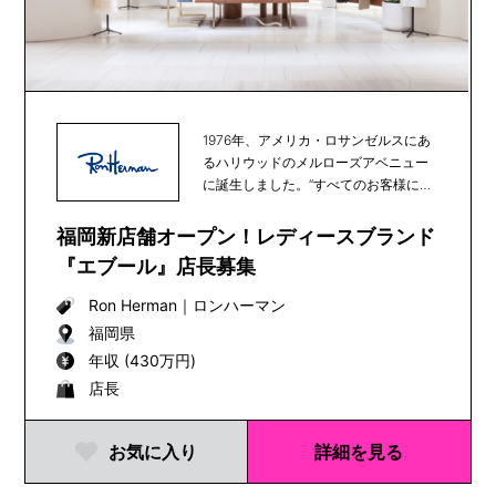
1976年、アメリカ・ロサンゼルスにあ
るハリウッドのメルローズアベニュー
に誕生しました。“すべてのお客様に心
地よく買い物...
福岡新店舗オープン！レディースブランド
『エブール』店長募集
Ron Herman
｜
ロンハーマン
福岡県
年収 (430万円)
店長
お気に入り
詳細を見る