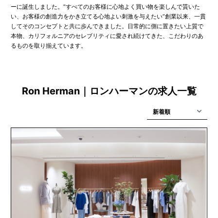
ーに誕生しました。“すべてのお客様に心地よく買い物を楽しんで貰いた
い、お客様の創造力をかき立てる心地よい刺激を与えたい”創業以来、一貫
してそのコンセプトと共に歩んできました。日常的に側に置きたい上質で
本物、カリフォルニアのセレブリティに愛され続けてきた、こだわりのあ
るものを取り揃えています。
Ron Herman｜ロンハーマンの求人一覧