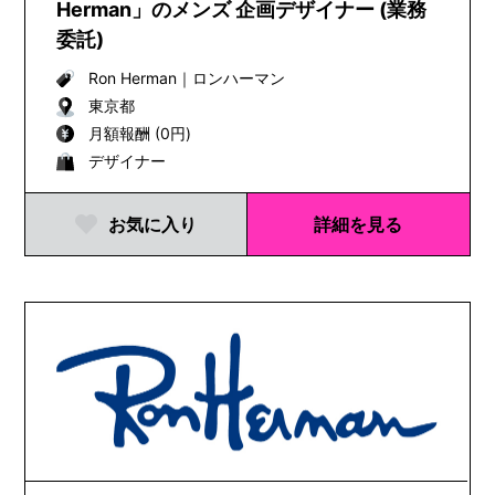
Herman」のメンズ 企画デザイナー (業務
委託)
Ron Herman
｜
ロンハーマン
東京都
月額報酬 (0円)
デザイナー
お気に入り
詳細を見る