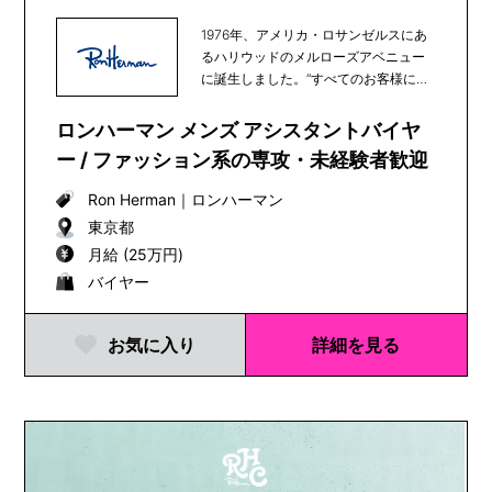
1976年、アメリカ・ロサンゼルスにあ
るハリウッドのメルローズアベニュー
に誕生しました。“すべてのお客様に心
地よく買い物...
ロンハーマン メンズ アシスタントバイヤ
ー / ファッション系の専攻・未経験者歓迎
Ron Herman
｜
ロンハーマン
東京都
月給 (25万円)
バイヤー
お気に入り
詳細を見る