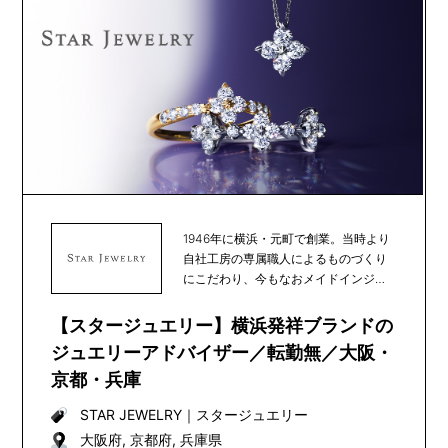
1946年に横浜・元町で創業。当時より
自社工房の専属職人によるものづくり
にこだわり、今もなおメイドインジャ
パンを貫いてい...
【スタージュエリー】横浜発祥ブランドの
ジュエリーアドバイザー／転勤無／大阪・
京都・兵庫
STAR JEWELRY
｜
スタージュエリー
大阪府, 京都府, 兵庫県