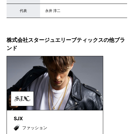
代表
永井 淳二
株式会社スタージュエリーブティックスの他ブラ
ンド
SJX
ファッション