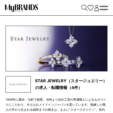
STAR JEWELRY（スタージュエリー）
の求人・転職情報（4件）
1946年に横浜・元町で創業。当時より自社工房の専属職人によるものづく
りにこだわり、今もなおメイドインジャパンを貫いています。熟練した職
人の手から生まれる細部までの輝きは、まさに”スタークオリティ”。世代