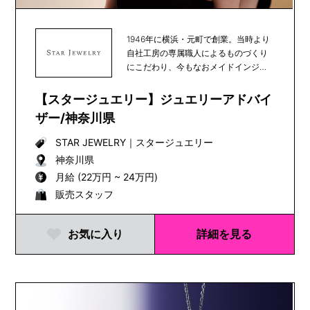
1946年に横浜・元町で創業。当時より
自社工房の専属職人によるものづくり
にこだわり、今もなおメイドインジャ
パンを貫いてい...
【スタージュエリー】ジュエリーアドバイ
ザー/神奈川県
STAR JEWELRY
｜
スタージュエリー
神奈川県
月給 (22万円 ~ 24万円)
販売スタッフ
お気に入り
詳細を見る