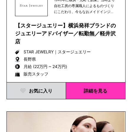
自社工房の専属職人によるものづくり
にこだわり、今もなおメイドインジャ
パンを貫いてい...
【スタージュエリー】横浜発祥ブランドの
ジュエリーアドバイザー／転勤無／軽井沢
店
STAR JEWELRY
｜
スタージュエリー
長野県
月給 (22万円 ~ 24万円)
販売スタッフ
お気に入り
詳細を見る