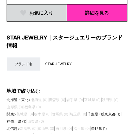
お気に入り
詳細を見る
STAR JEWELRY｜スタージュエリーのブランド
情報
ブランド名
STAR JEWELRY
地域で絞り込む
北海道・東北
>
北海道 (0)
|
青森県 (0)
|
岩手県 (0)
|
宮城県 (0)
|
秋田県 (0)
|
山形県 (0)
|
福島県 (0)
関東
>
茨城県 (0)
|
栃木県 (0)
|
群馬県 (0)
|
埼玉県 (0)
|
千葉県 (1)
|
東京都 (1)
|
神奈川県 (1)
|
山梨県 (0)
北信越
>
新潟県 (0)
|
富山県 (0)
|
石川県 (0)
|
福井県 (0)
|
長野県 (1)