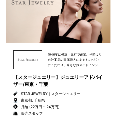
1946年に横浜・元町で創業。当時より
自社工房の専属職人によるものづくり
にこだわり、今もなおメイドインジャ
パンを貫いてい...
【スタージュエリー】ジュエリーアドバイ
ザー/東京・千葉
STAR JEWELRY
｜
スタージュエリー
東京都, 千葉県
月給 (22万円 ~ 24万円)
販売スタッフ