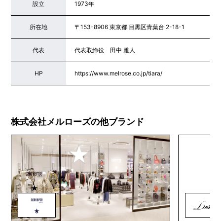
設立
1973年
所在地
〒153-8906 東京都 目黒区青葉台 2-18-1
代表
代表取締役 田中 雅人
HP
https://www.melrose.co.jp/tiara/
株式会社メルローズの他ブランド