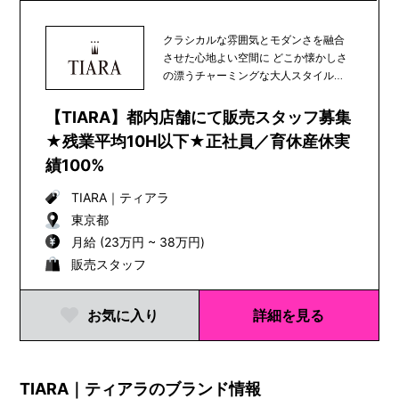
クラシカルな雰囲気とモダンさを融合
させた心地よい空間に どこか懐かしさ
の漂うチャーミングな大人スタイル。
オリジナルクロ...
【TIARA】都内店舗にて販売スタッフ募集
★残業平均10H以下★正社員／育休産休実
績100%
TIARA
｜
ティアラ
東京都
月給 (23万円 ~ 38万円)
販売スタッフ
お気に入り
詳細を見る
TIARA｜ティアラのブランド情報